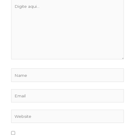
Digite
aqui...
Name
Email
Website
Salvar meus dados neste navegador para a