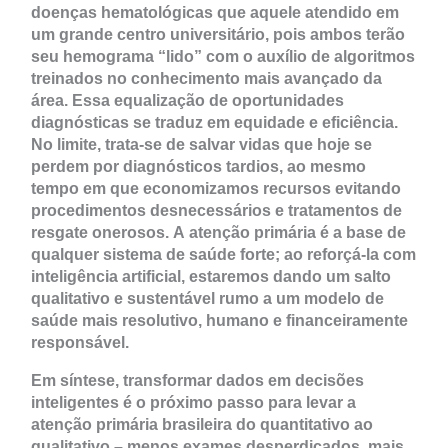
doenças hematológicas que aquele atendido em
um grande centro universitário, pois ambos terão
seu hemograma “lido” com o auxílio de algoritmos
treinados no conhecimento mais avançado da
área. Essa equalização de oportunidades
diagnósticas se traduz em equidade e eficiência.
No limite, trata-se de salvar vidas que hoje se
perdem por diagnósticos tardios, ao mesmo
tempo em que economizamos recursos evitando
procedimentos desnecessários e tratamentos de
resgate onerosos. A atenção primária é a base de
qualquer sistema de saúde forte; ao reforçá-la com
inteligência artificial, estaremos dando um salto
qualitativo e sustentável rumo a um modelo de
saúde mais resolutivo, humano e financeiramente
responsável.
Em síntese, transformar dados em decisões
inteligentes é o próximo passo para levar a
atenção primária brasileira do quantitativo ao
qualitativo – menos exames desperdiçados, mais