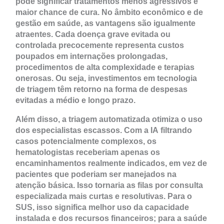
pode significar tratamentos menos agressivos e
maior chance de cura. No âmbito econômico e de
gestão em saúde, as vantagens são igualmente
atraentes. Cada doença grave evitada ou
controlada precocemente representa custos
poupados em internações prolongadas,
procedimentos de alta complexidade e terapias
onerosas. Ou seja, investimentos em tecnologia
de triagem têm retorno na forma de despesas
evitadas a médio e longo prazo.
Além disso, a triagem automatizada otimiza o uso
dos especialistas escassos. Com a IA filtrando
casos potencialmente complexos, os
hematologistas receberiam apenas os
encaminhamentos realmente indicados, em vez de
pacientes que poderiam ser manejados na
atenção básica. Isso tornaria as filas por consulta
especializada mais curtas e resolutivas. Para o
SUS, isso significa melhor uso da capacidade
instalada e dos recursos financeiros; para a saúde