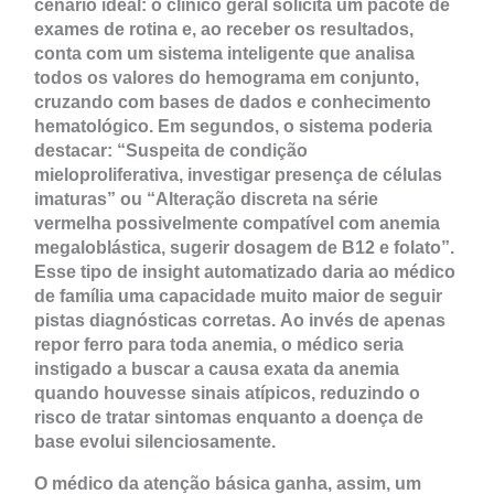
cenário ideal: o clínico geral solicita um pacote de
exames de rotina e, ao receber os resultados,
conta com um sistema inteligente que analisa
todos os valores do hemograma em conjunto,
cruzando com bases de dados e conhecimento
hematológico. Em segundos, o sistema poderia
destacar: “Suspeita de condição
mieloproliferativa, investigar presença de células
imaturas” ou “Alteração discreta na série
vermelha possivelmente compatível com anemia
megaloblástica, sugerir dosagem de B12 e folato”.
Esse tipo de insight automatizado daria ao médico
de família uma capacidade muito maior de seguir
pistas diagnósticas corretas. Ao invés de apenas
repor ferro para toda anemia, o médico seria
instigado a buscar a causa exata da anemia
quando houvesse sinais atípicos, reduzindo o
risco de tratar sintomas enquanto a doença de
base evolui silenciosamente.
O médico da atenção básica ganha, assim, um