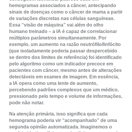
hemogramas associados a câncer, antecipando
sinais de doenças como o câncer de mama a partir
de variações discretas nas células sanguíneas.
Essa “visão de máquina” vai além do olho
humano treinado – a IA é capaz de correlacionar
múltiplos parâmetros simultaneamente. Por
exemplo, um aumento na razão neutrófilo/linfócito
(que isoladamente poderia passar despercebido
se dentro dos limites de referência) foi identificado
pelo algoritmo como um indicador precoce em
pacientes com câncer, mesmo antes de alterações
detectáveis em exames de imagem. Em essência,
a IA opera como uma lente de aumento,
percebendo padrões complexos que um médico,
pressionado pelo tempo e volume de informações,
pode não notar.
Na atenção primária, isso significa que cada
hemograma poderia vir “acompanhado” de uma
segunda opinião automatizada. Imaginemos o