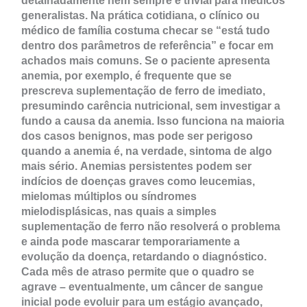
detalhadamente nem sempre é trivial para médicos
generalistas. Na prática cotidiana, o clínico ou
médico de família costuma checar se “está tudo
dentro dos parâmetros de referência” e focar em
achados mais comuns. Se o paciente apresenta
anemia, por exemplo, é frequente que se
prescreva suplementação de ferro de imediato,
presumindo carência nutricional, sem investigar a
fundo a causa da anemia. Isso funciona na maioria
dos casos benignos, mas pode ser perigoso
quando a anemia é, na verdade, sintoma de algo
mais sério. Anemias persistentes podem ser
indícios de doenças graves como leucemias,
mielomas múltiplos ou síndromes
mielodisplásicas, nas quais a simples
suplementação de ferro não resolverá o problema
e ainda pode mascarar temporariamente a
evolução da doença, retardando o diagnóstico.
Cada mês de atraso permite que o quadro se
agrave – eventualmente, um câncer de sangue
inicial pode evoluir para um estágio avançado,