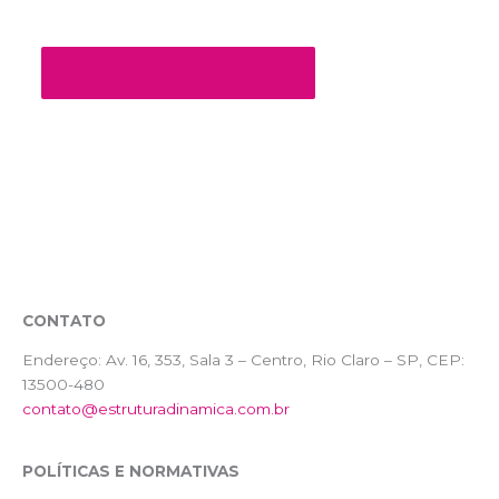
próxima vez que eu comentar.
CONTATO
Endereço:
Av. 16, 353, Sala 3 – Centro, Rio Claro – SP, CEP:
13500-480
contato@estruturadinamica.com.br
POLÍTICAS E NORMATIVAS