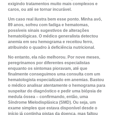
exigindo tratamentos muito mais complexos e
caros, ou até se tornar incurável.
Um caso real ilustra bem esse ponto. Minha avó,
89 anos, sofreu com fadiga e hematomas,
possíveis sinais sugestivos de alterações
hematológicas. O médico generalista detectou
anemia em seu hemograma e receitou ferro,
atribuindo o quadro à deficiência nutricional.
No entanto, ela não melhorou. Por nove meses,
peregrinamos por diferentes especialistas
enquanto os sintomas pioravam, até que
finalmente conseguimos uma consulta com um
hematologista especializado em anemias. Bastou
o médico analisar atentamente o hemograma para
suspeitar do diagnóstico e pedir uma biópsia de
medula óssea – confirmando, então, uma
Síndrome Mielodisplásica (SMD). Ou seja, um
exame simples que estava disponível desde o
início já continha pistas da doença, mas faltou