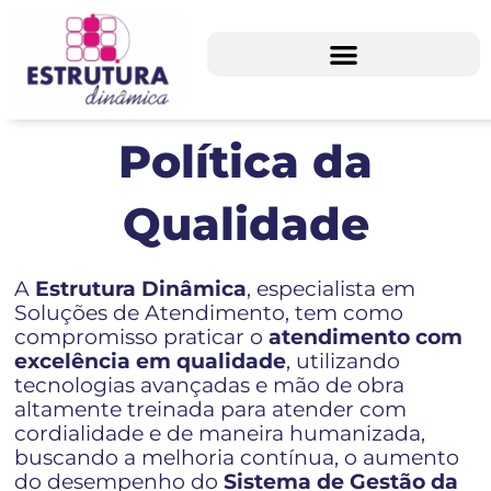
Ir
para
o
conteúdo
Política da
Qualidade
A
Estrutura Dinâmica
, especialista em
Soluções de Atendimento, tem como
compromisso praticar o
atendimento com
excelência em qualidade
, utilizando
tecnologias avançadas e mão de obra
altamente treinada para atender com
cordialidade e de maneira humanizada,
buscando a melhoria contínua, o aumento
do desempenho do
Sistema de Gestão da