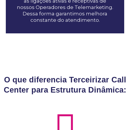
as ligações ativas e receptivas de
nossos Operadores de Telemarketing.
Dessa forma garantimos melhora
constante do atendimento.
O que diferencia Terceirizar Call
Center para Estrutura Dinâmica: