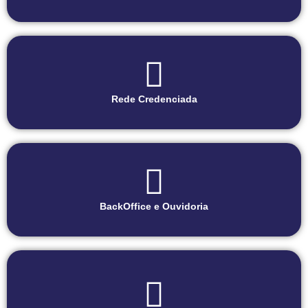
Rede Credenciada
BackOffice e Ouvidoria