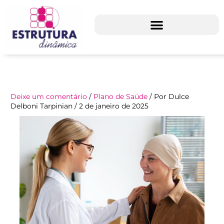
Ir
para
o
conteúdo
Deixe um comentário
/
Plano de Saúde
/ Por
Dulce
Delboni Tarpinian
/
2 de janeiro de 2025