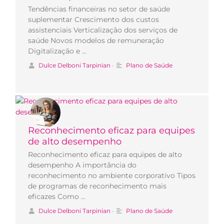
Tendências financeiras no setor de saúde
suplementar Crescimento dos custos
assistenciais Verticalização dos serviços de
saúde Novos modelos de remuneração
Digitalização e …
Dulce Delboni Tarpinian
•
Plano de Saúde
Reconhecimento eficaz para equipes
de alto desempenho
Reconhecimento eficaz para equipes de alto
desempenho A importância do
reconhecimento no ambiente corporativo Tipos
de programas de reconhecimento mais
eficazes Como …
Dulce Delboni Tarpinian
•
Plano de Saúde