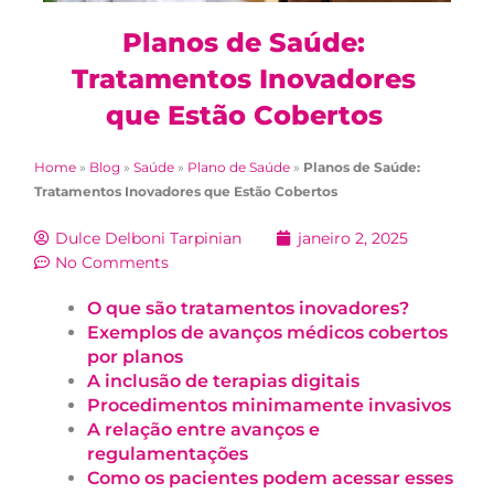
Planos de Saúde:
Tratamentos Inovadores
que Estão Cobertos
Home
»
Blog
»
Saúde
»
Plano de Saúde
»
Planos de Saúde:
Tratamentos Inovadores que Estão Cobertos
Dulce Delboni Tarpinian
janeiro 2, 2025
No Comments
O que são tratamentos inovadores?
Exemplos de avanços médicos cobertos
por planos
A inclusão de terapias digitais
Procedimentos minimamente invasivos
A relação entre avanços e
regulamentações
Como os pacientes podem acessar esses