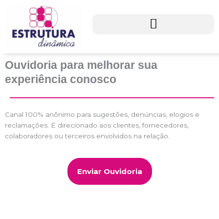
Ir
para
o
conteúdo
Ouvidoria para melhorar sua
experiência conosco
Canal 100% anônimo para sugestões, denúncias, elogios e
reclamações. É direcionado aos clientes, fornecedores,
colaboradores ou terceiros envolvidos na relação.
Enviar Ouvidoria