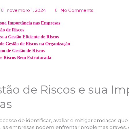
novembro 1, 2024
No Comments
e sua Importância nas Empresas
ão de Riscos
 a Gestão Eficiente de Riscos
de Gestão de Riscos na Organização
o de Gestão de Riscos
de Riscos Bem Estruturada
tão de Riscos e sua Im
as
rocesso de identificar, avaliar e mitigar ameaças 
, as empresas podem enfrentar problemas graves, 