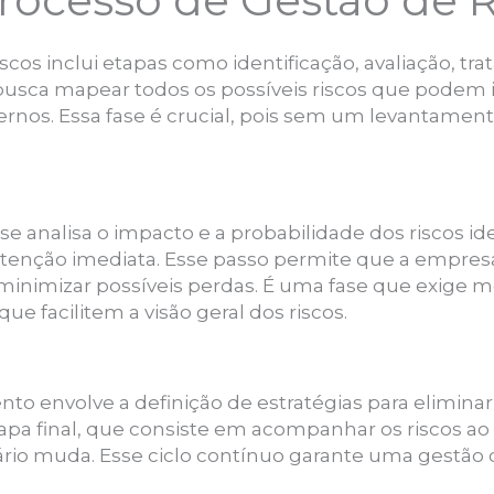
rocesso de Gestão de R
scos inclui etapas como identificação, avaliação, 
o busca mapear todos os possíveis riscos que podem
ernos. Essa fase é crucial, pois sem um levantament
se analisa o impacto e a probabilidade dos riscos id
nção imediata. Esse passo permite que a empresa
minimizar possíveis perdas. É uma fase que exige m
e facilitem a visão geral dos riscos.
nto envolve a definição de estratégias para eliminar, 
apa final, que consiste em acompanhar os riscos ao
rio muda. Esse ciclo contínuo garante uma gestão 