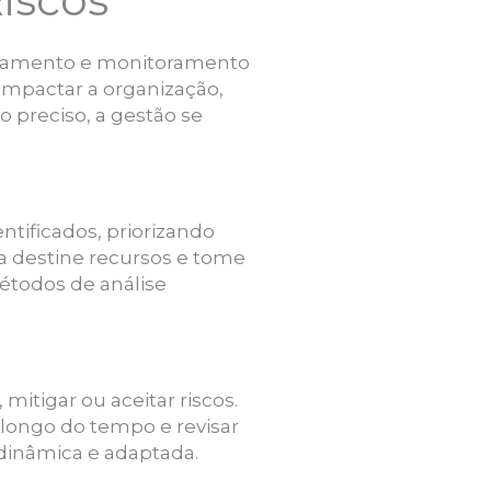
iscos
tratamento e monitoramento
 impactar a organização,
o preciso, a gestão se
entificados, priorizando
 destine recursos e tome
étodos de análise
mitigar ou aceitar riscos.
 longo do tempo e revisar
dinâmica e adaptada.