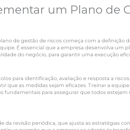
mentar um Plano de G
no de gestão de riscos começa com a definição de p
equipe. É essencial que a empresa desenvolva um p
ealidade do negócio, para garantir uma execução efic
olos para identificação, avaliação e resposta a risc
ir que as medidas sejam eficazes. Treinar a equipe
s fundamentais para assegurar que todos estejam 
e da revisão periódica, que ajusta as estratégias c