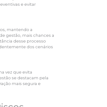
ventivas e evitar
ivos, mantendo a
 de gestão, mais chances a
rtância desse processo
endentemente dos cenários
a vez que evita
gestão se destacam pela
ração mais segura e