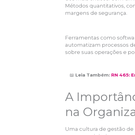
Métodos quantitativos, com
margens de segurança.
Ferramentas como softwar
automatizam processos de
sobre suas operações e p
📖
Leia Também:
RN 465: E
A Importânc
na Organiz
Uma cultura de gestão de 