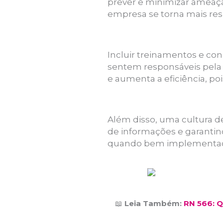
prever e minimizar ameaça
empresa se torna mais resi
Incluir treinamentos e co
sentem responsáveis pela 
e aumenta a eficiência, p
Além disso, uma cultura de
de informações e garantind
quando bem implementada,
📖
Leia Também:
RN 566: Q