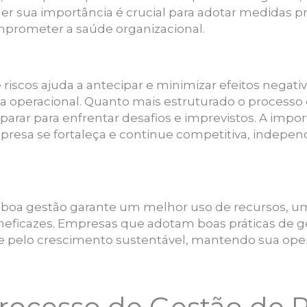
r sua importância é crucial para adotar medidas pre
prometer a saúde organizacional.
riscos ajuda a antecipar e minimizar efeitos negat
a operacional. Quanto mais estruturado o processo
arar para enfrentar desafios e imprevistos. A impo
presa se fortaleça e continue competitiva, indep
oa gestão garante um melhor uso de recursos, um
ineficazes. Empresas que adotam boas práticas de 
e pelo crescimento sustentável, mantendo sua ope