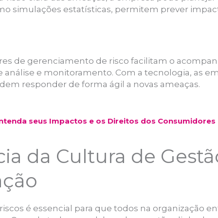
o simulações estatísticas, permitem prever impacto
es de gerenciamento de risco facilitam o acomp
 análise e monitoramento. Com a tecnologia, as e
odem responder de forma ágil a novas ameaças.
ntenda seus Impactos e os Direitos dos Consumidores
ia da Cultura de Gestã
ação
riscos é essencial para que todos na organização 