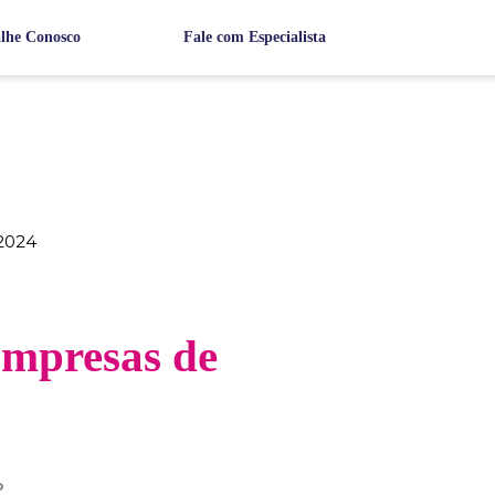
lhe Conosco
Fale com Especialista
2024
Empresas de
o