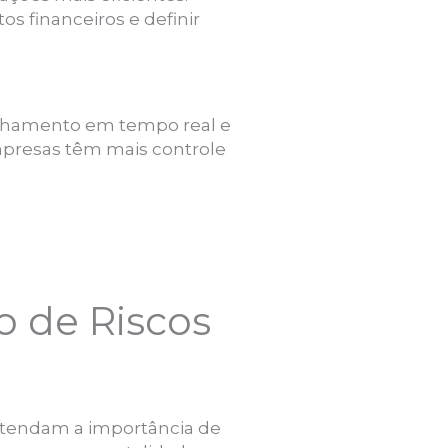
s financeiros e definir
anhamento em tempo real e
mpresas têm mais controle
o de Riscos
entendam a importância de