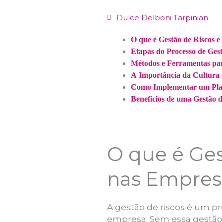
Dulce Delboni Tarpinian
O que é Gestão de Riscos 
Etapas do Processo de Gest
Métodos e Ferramentas para
A Importância da Cultura 
Como Implementar um Plan
Benefícios de uma Gestão 
O que é Ges
nas Empres
A gestão de riscos é um p
empresa. Sem essa gestão