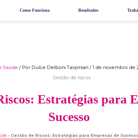
Como Funciona
Resultados
Traba
e Saúde
/ Por
Dulce Delboni Tarpinian
/
1 de novembro de 
Riscos: Estratégias para 
Sucesso
aúde
»
Gestão de Riscos: Estratégias para Empresas de Sucess