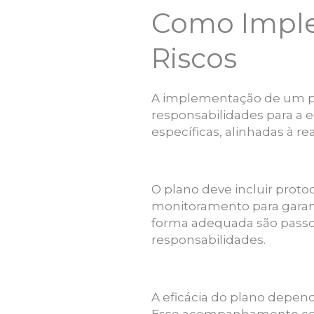
Como Imple
Riscos
A implementação de um pla
responsabilidades para a 
específicas, alinhadas à r
O plano deve incluir protoc
monitoramento para garant
forma adequada são passo
responsabilidades.
A eficácia do plano depend