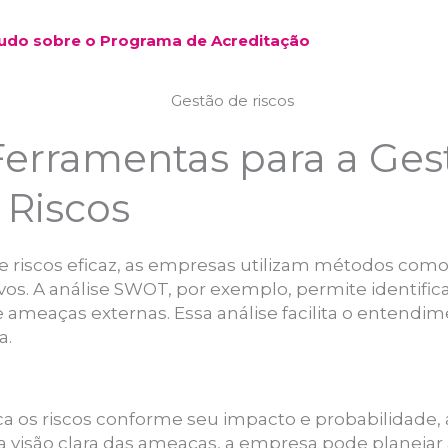
Tudo sobre o Programa de Acreditação
erramentas para a Ges
 Riscos
de riscos eficaz, as empresas utilizam métodos com
vos. A análise SWOT, por exemplo, permite identifica
 ameaças externas. Essa análise facilita o entendi
a.
ifica os riscos conforme seu impacto e probabilidade,
 visão clara das ameaças, a empresa pode planejar 