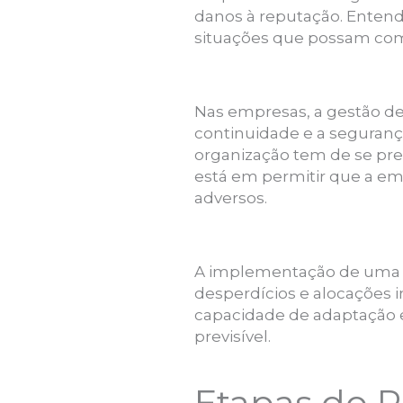
danos à reputação. Entende
situações que possam com
Nas empresas, a gestão de 
continuidade e a seguranç
organização tem de se prep
está em permitir que a em
adversos.
A implementação de uma b
desperdícios e alocações 
capacidade de adaptação 
previsível.