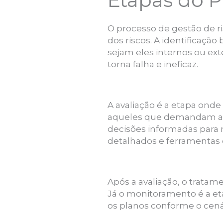
Etapas do P
O processo de gestão de ri
dos riscos. A identificaçã
sejam eles internos ou ext
torna falha e ineficaz.
A avaliação é a etapa onde 
aqueles que demandam ate
decisões informadas para 
detalhados e ferramentas qu
Após a avaliação, o tratame
Já o monitoramento é a et
os planos conforme o cená