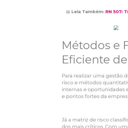
📖
Leia Também:
RN 507: 
Métodos e F
Eficiente de
Para realizar uma gestão 
risco e métodos quantitati
internas e oportunidades e
e pontos fortes da empres
Já a matriz de risco class
dos mais críticos. Com uma