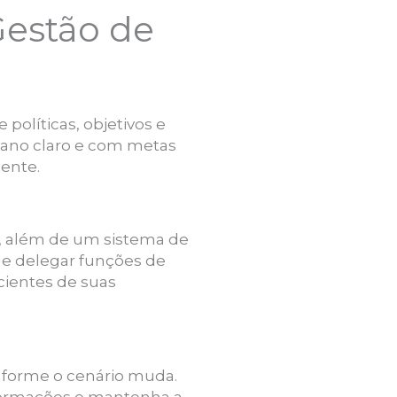
estão de
olíticas, objetivos e
lano claro e com metas
iente.
os, além de um sistema de
 e delegar funções de
cientes de suas
onforme o cenário muda.