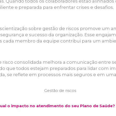
s. Quando todos os colaboradores estão alinhados
liente e preparada para enfrentar crises e desafios.
nscientização sobre gestão de riscos promove um 
segurança e sucesso da organização. Esse engajame
ois cada membro da equipe contribui para um ambie
 risco consolidada melhora a comunicação entre seto
o que todos estejam preparados para lidar com impr
 se reflete em processos mais seguros e em uma 
ual o impacto no atendimento do seu Plano de Saúde?