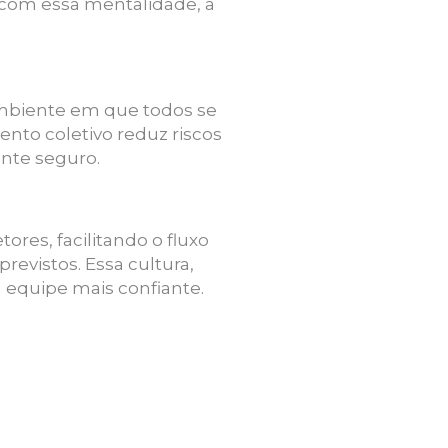
 com essa mentalidade, a
ambiente em que todos se
nto coletivo reduz riscos
nte seguro.
res, facilitando o fluxo
evistos. Essa cultura,
equipe mais confiante.