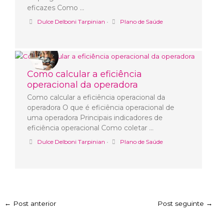
eficazes Como …
Dulce Delboni Tarpinian
•
Plano de Saúde
Como calcular a eficiência
operacional da operadora
Como calcular a eficiência operacional da
operadora O que é eficiência operacional de
uma operadora Principais indicadores de
eficiência operacional Como coletar …
Dulce Delboni Tarpinian
•
Plano de Saúde
←
Post anterior
Post seguinte
→