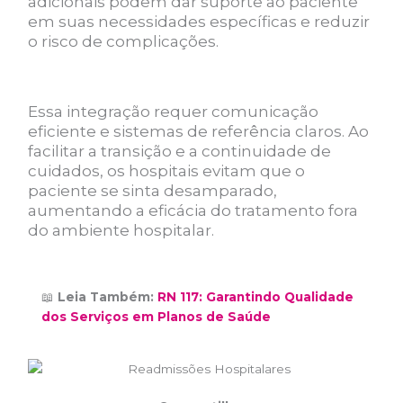
adicionais podem dar suporte ao paciente
em suas necessidades específicas e reduzir
o risco de complicações.
Essa integração requer comunicação
eficiente e sistemas de referência claros. Ao
facilitar a transição e a continuidade de
cuidados, os hospitais evitam que o
paciente se sinta desamparado,
aumentando a eficácia do tratamento fora
do ambiente hospitalar.
📖
Leia Também:
RN 117: Garantindo Qualidade
dos Serviços em Planos de Saúde