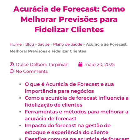
Acurácia de Forecast: Como
Melhorar Previsões para
Fidelizar Clientes
Home
»
Blog
»
Saúde
»
Plano de Saúde
»
Acurácia de Forecast:
Melhorar Previsões e Fidelizar Clientes
Dulce Delboni Tarpinian
maio 20, 2025
No Comments
O que é Acurácia de Forecast e sua
importância para negócios
Como a acurácia de forecast influencia a
fidelização de clientes
Ferramentas e métodos para melhorar a
acurácia de forecast
Impacto do forecast na gestão de
estoque e experiência do cliente
Desafios comuns na acurácia de forecast