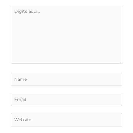
Digite
aqui...
Name
Email
Website