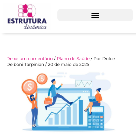
Ir
para
o
conteúdo
Deixe um comentário
/
Plano de Saúde
/ Por
Dulce
Delboni Tarpinian
/
20 de maio de 2025