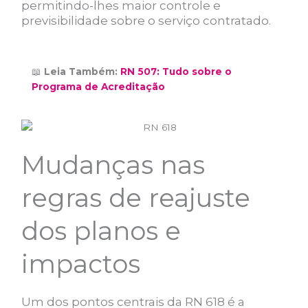
permitindo-lhes maior controle e
previsibilidade sobre o serviço contratado.
📖
Leia Também:
RN 507: Tudo sobre o
Programa de Acreditação
Mudanças nas
regras de reajuste
dos planos e
impactos
Um dos pontos centrais da RN 618 é a