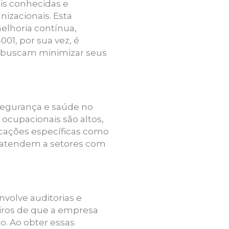
ais conhecidas e
izacionais. Esta
lhoria contínua,
001, por sua vez, é
ue buscam minimizar seus
 segurança e saúde no
ocupacionais são altos,
ficações específicas como
1) atendem a setores com
nvolve auditorias e
eiros de que a empresa
. Ao obter essas