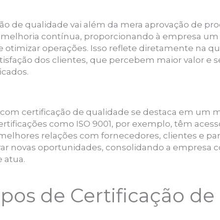
ação de qualidade vai além da mera aprovação de pr
elhoria contínua, proporcionando à empresa um
as e otimizar operações. Isso reflete diretamente na q
sfação dos clientes, que percebem maior valor e 
icados.
com certificação de qualidade se destaca em um m
ificações como ISO 9001, por exemplo, têm acesso 
elhores relações com fornecedores, clientes e parce
gerar novas oportunidades, consolidando a empresa
 atua.
Tipos de Certificação d