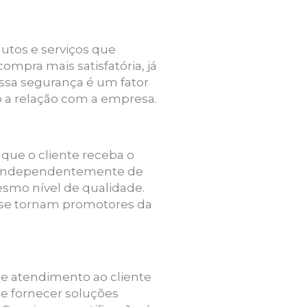
utos e serviços que
mpra mais satisfatória, já
Essa segurança é um fator
o a relação com a empresa.
 que o cliente receba o
e, independentemente de
esmo nível de qualidade.
ue se tornam promotores da
 e atendimento ao cliente
 e fornecer soluções