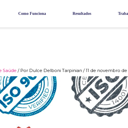
Como Funciona
Resultados
Traba
e Saúde
/ Por
Dulce Delboni Tarpinian
/
11 de novembro de