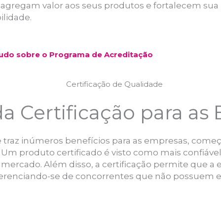
s agregam valor aos seus produtos e fortalecem su
ilidade.
Tudo sobre o Programa de Acreditação
da Certificação para a
de traz inúmeros benefícios para as empresas, come
. Um produto certificado é visto como mais confiáv
o mercado. Além disso, a certificação permite que 
ferenciando-se de concorrentes que não possuem es