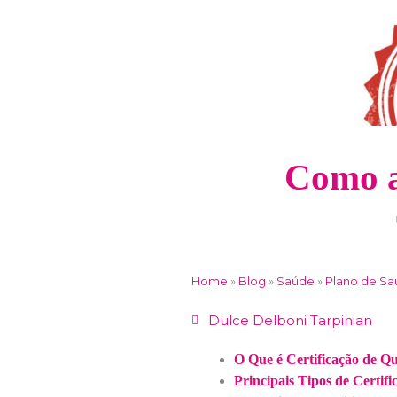
Como a
Home
»
Blog
»
Saúde
»
Plano de S
Dulce Delboni Tarpinian
O Que é Certificação de Q
Principais Tipos de Certif