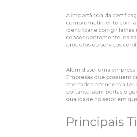
A importância da certific
comprometimento com a m
identificar e corrigir falh
consequentemente, na sati
produtos ou serviços certif
Além disso, uma empresa 
Empresas que possuem cert
mercados e tendem a ter m
portanto, abrir portas e 
qualidade no setor em que
Principais 