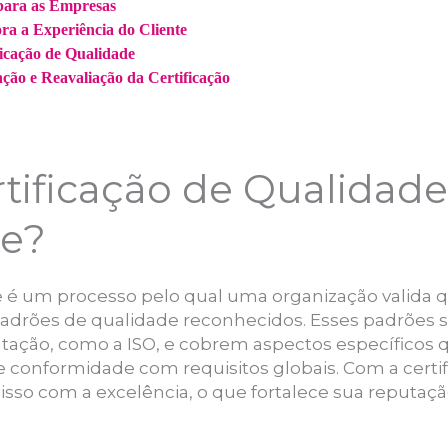
 para as Empresas
ra a Experiência do Cliente
ficação de Qualidade
ão e Reavaliação da Certificação
tificação de Qualidade
te?
de é um processo pelo qual uma organização valida q
drões de qualidade reconhecidos. Esses padrões s
ação, como a ISO, e cobrem aspectos específicos
 e conformidade com requisitos globais. Com a cert
so com a excelência, o que fortalece sua reputaçã