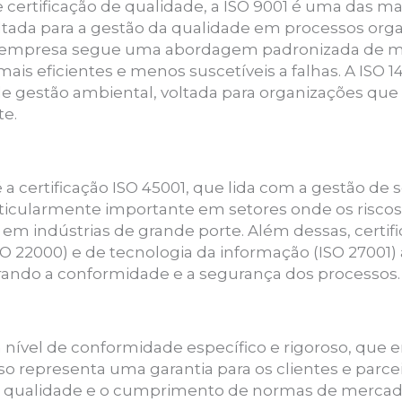
e certificação de qualidade, a ISO 9001 é uma das m
ada para a gestão da qualidade em processos organ
 a empresa segue uma abordagem padronizada de me
is eficientes e menos suscetíveis a falhas. A ISO 14
 de gestão ambiental, voltada para organizações q
e.
a certificação ISO 45001, que lida com a gestão de
ticularmente importante em setores onde os riscos 
 em indústrias de grande porte. Além dessas, certi
ISO 22000) e de tecnologia da informação (ISO 2700
ando a conformidade e a segurança dos processos.
 nível de conformidade específico e rigoroso, que e
so representa uma garantia para os clientes e parc
qualidade e o cumprimento de normas de mercado