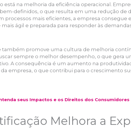
ivo está na melhoria da eficiência operacional. Empr
bem-definidos, o que resulta em uma redução de de
m processos mais eficientes, a empresa consegue e
se mais ágil e preparada para responder às demand
ade também promove uma cultura de melhoria contí
a buscar sempre o melhor desempenho, o que gera 
ativo. A consequência é um aumento na produtivid
 da empresa, o que contribui para o crescimento su
ntenda seus Impactos e os Direitos dos Consumidores
ificação Melhora a Exp