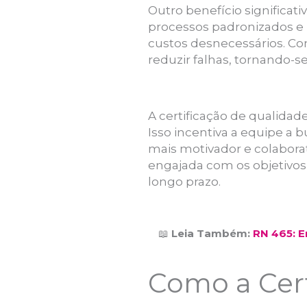
Outro benefício significat
processos padronizados e 
custos desnecessários. Co
reduzir falhas, tornando-
A certificação de qualid
Isso incentiva a equipe 
mais motivador e colabor
engajada com os objetivos
longo prazo.
📖
Leia Também:
RN 465: E
Como a Cert