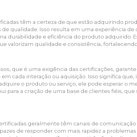
ificadas têm a certeza de que estão adquirindo prod
e qualidade. Isso resulta em uma experiência de co
 na durabilidade e eficiência do produto adquirido. 
ue valorizam qualidade e consistência, fortalecend
os, que é uma exigência das certificações, garante
em cada interação ou aquisição. Isso significa qu
adquire o produto ou serviço, ele pode esperar o m
ibui para a criação de uma base de clientes fiéis, q
ertificadas geralmente têm canais de comunicação
 capazes de responder com mais rapidez a problemas