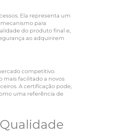
ocessos. Ela representa um
 mecanismo para
ualidade do produto final e,
segurança ao adquirirem
ercado competitivo.
mais facilitado a novos
iros. A certificação pode,
 como uma referência de
e Qualidade