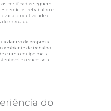
esas certificadas seguem
sperdícios, retrabalho e
levar a produtividade e
as do mercado.
nua dentro da empresa.
um ambiente de trabalho
ade e uma equipe mais
stentável e o sucesso a
eriência do