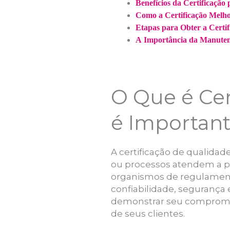
Benefícios da Certificação
Como a Certificação Melho
Etapas para Obter a Certi
A Importância da Manutenç
O Que é Cer
é Importan
A certificação de qualida
ou processos atendem a pa
organismos de regulament
confiabilidade, segurança
demonstrar seu compromis
de seus clientes.