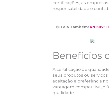
certificações, as empresa
responsabilidade e confiab
📖
Leia Também:
RN 507: 
Benefícios 
A certificação de qualida
seus produtos ou serviços
aceitação e preferência n
vantagem competitiva, di
qualidade.