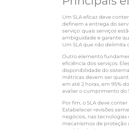
Principais 
Um SLA eficaz deve conter
definem a entrega do serv
serviço: quais serviços est
ambiguidade e garante qu
Um SLA que não delimita o 
Outro elemento fundamen
eficiência dos serviços. 
disponibilidade do sistema
métricas devem ser quanti
em até 2 horas, em 95% dos
avaliar o cumprimento do 
Por fim, o SLA deve conter
Estabelecer revisões sem
negócios, nas tecnologias
mecanismos de proteção ao