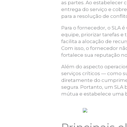
as partes. Ao estabelecer 
entrega do serviço e cobr
para a resolução de confli
Para o fornecedor, o SLA é
equipe, priorizar tarefas 
facilita a alocação de recu
Com isso, o fornecedor nã
fortalece sua reputação
Além do aspecto operacion
serviços críticos — como 
diretamente do cumpriment
segura. Portanto, um SLA 
mútua e estabelece uma ba