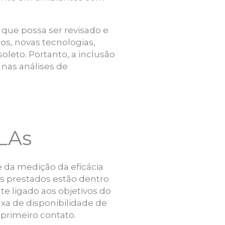
 que possa ser revisado e
s, novas tecnologias,
leto. Portanto, a inclusão
 nas análises de
LAs
 da medição da eficácia
os prestados estão dentro
e ligado aos objetivos do
xa de disponibilidade de
 primeiro contato.