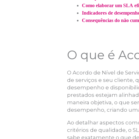
Como elaborar um SLA efi
Indicadores de desempen
Consequências do não cu
O que é Aco
O Acordo de Nível de Serv
de serviços e seu client
desempenho e disponibilid
prestados estejam alinhad
maneira objetiva, o que s
desempenho, criando uma b
Ao detalhar aspectos como
critérios de qualidade, o 
sabe exatamente o que dev