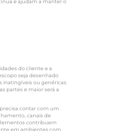
ínua e ajudam a manter o
dades do cliente e a
o escopo seja desenhado
inatingíveis ou genéricas.
as partes e maior será a
 precisa contar com um
nhamento, canais de
s elementos contribuem
lmente em ambientes com