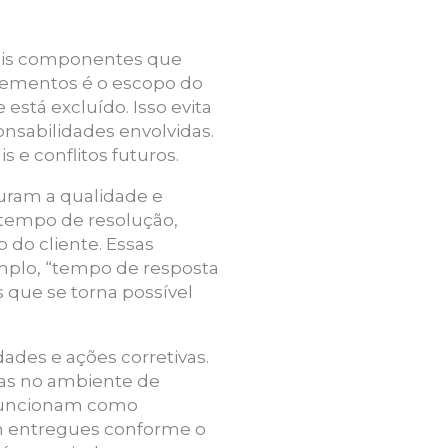
pais componentes que
elementos é o escopo do
está excluído. Isso evita
sabilidades envolvidas.
 e conflitos futuros.
ram a qualidade e
 tempo de resolução,
 do cliente. Essas
mplo, “tempo de resposta
 que se torna possível
dades e ações corretivas.
ças no ambiente de
s funcionam como
am entregues conforme o