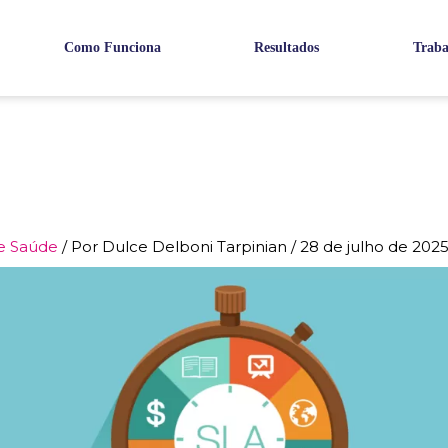
Como Funciona
Resultados
Traba
e Saúde
/ Por
Dulce Delboni Tarpinian
/
28 de julho de 202