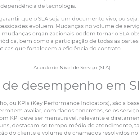
 dependência de tecnologia.
garantir que o SLA seja um documento vivo, ou seja,
essidades evoluem. Mudanças no volume de serviço
u mudanças organizacionais podem tornar o SLA obso
riódica, bem como a participação de todas as partes
cas que fortalecem a eficiência do contrato.
s de desempenho em S
, ou KPIs (Key Performance Indicators), são a base
ermitem avaliar, com dados concretos, se os serviç
om KPI deve ser mensurável, relevante e diretament
muns, destacam-se tempo médio de atendimento, ta
ação do cliente e volume de chamados resolvidos no