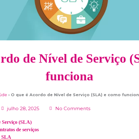
rdo de Nível de Serviço 
funciona
aúde
»
O que é Acordo de Nível de Serviço (SLA) e como funcio
julho 28, 2025
No Comments
e Serviço (SLA)
tratos de serviços
m SLA