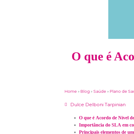
O que é Aco
Home
»
Blog
»
Saúde
»
Plano de S
Dulce Delboni Tarpinian
O que é Acordo de Nível d
Importância do SLA em con
Principais elementos de u