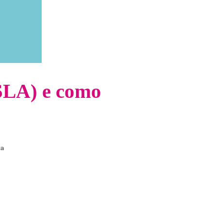
(SLA) e como
na