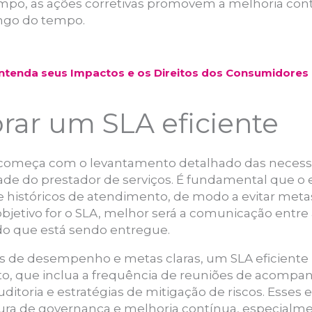
o, as ações corretivas promovem a melhoria cont
ongo do tempo.
ntenda seus Impactos e os Direitos dos Consumidores
ar um SLA eficiente
 começa com o levantamento detalhado das necessi
dade do prestador de serviços. É fundamental que 
 históricos de atendimento, de modo a evitar metas 
bjetivo for o SLA, melhor será a comunicação entre 
 do que está sendo entregue.
es de desempenho e metas claras, um SLA eficiente
to, que inclua a frequência de reuniões de acompa
ditoria e estratégias de mitigação de riscos. Esse
ltura de governança e melhoria contínua, especia