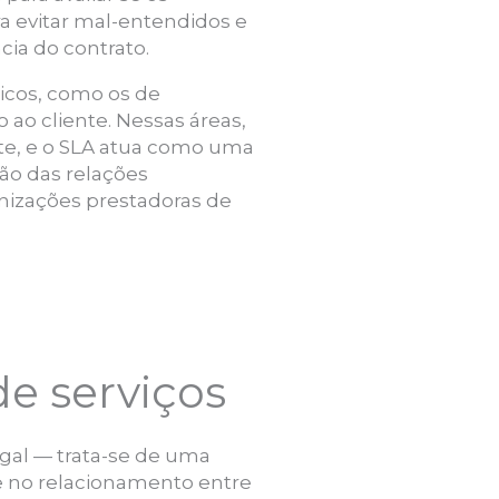
a evitar mal-entendidos e
cia do contrato.
icos, como os de
 ao cliente. Nessas áreas,
nte, e o SLA atua como uma
ção das relações
anizações prestadoras de
e serviços
gal — trata-se de uma
de no relacionamento entre