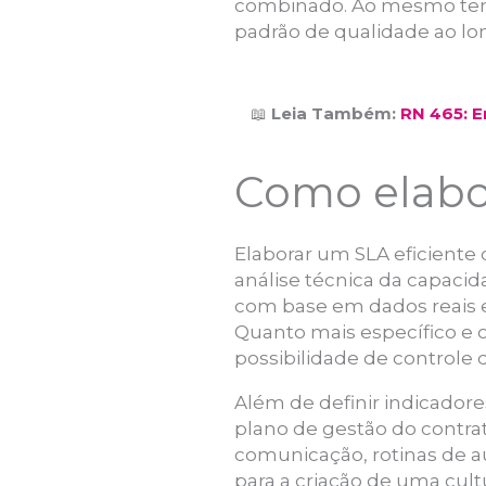
combinado. Ao mesmo temp
padrão de qualidade ao l
📖
Leia Também:
RN 465: E
Como elabor
Elaborar um SLA eficiente
análise técnica da capaci
com base em dados reais e
Quanto mais específico e o
possibilidade de controle
Além de definir indicador
plano de gestão do contra
comunicação, rotinas de au
para a criação de uma cu