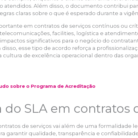
atendidos. Além disso, o documento contribui par
regras claras sobre o que é esperado durante a vigên
ortante em contratos de serviços contínuos ou crít
elecomunicações, facilities, logística e atendimento
impactos significativos para o negócio do contrata
isso, esse tipo de acordo reforça a profissionaliza
a cultura de excelência operacional dentro das org
Tudo sobre o Programa de Acreditação
 do SLA em contratos d
tratos de serviços vai além de uma formalidade le
a garantir qualidade, transparência e confiabilida