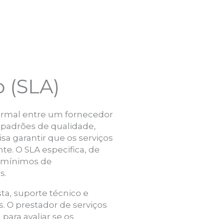
o (SLA)
formal entre um fornecedor
padrões de qualidade,
a garantir que os serviços
e. O SLA especifica, de
s mínimos de
s.
a, suporte técnico e
. O prestador de serviços
ara avaliar se os