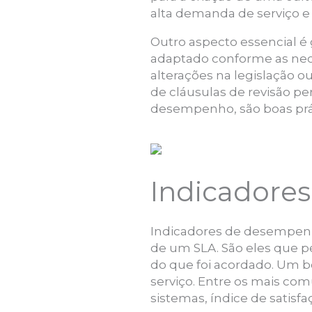
alta demanda de serviço e
Outro aspecto essencial é 
adaptado conforme as nec
alterações na legislação o
de cláusulas de revisão pe
desempenho, são boas práti
Indicadore
Indicadores de desempenho
de um SLA. São eles que p
do que foi acordado. Um b
serviço. Entre os mais co
sistemas, índice de satisf