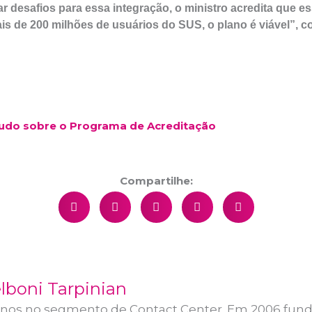
 desafios para essa integração, o ministro acredita que e
s de 200 milhões de usuários do SUS, o plano é viável”, co
Tudo sobre o Programa de Acreditação
Compartilhe:
lboni Tarpinian
anos no segmento de Contact Center. Em 2006 funde