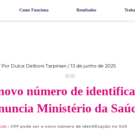
Como Funciona
Resultados
Traba
/ Por
Dulce Delboni Tarpinian
/
13 de junho de 2025
novo número de identific
nuncia Ministério da Saú
aúde
»
CPF pode ser o novo número de identificação no SUS