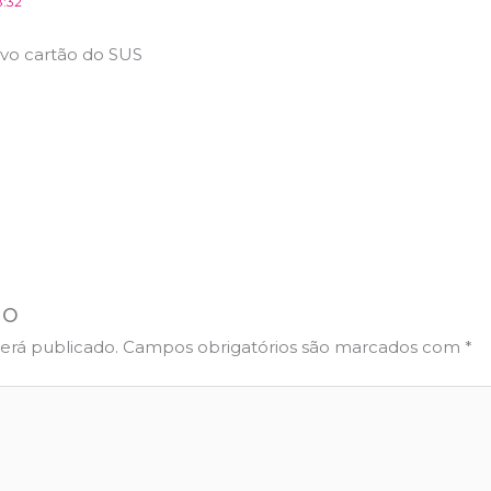
8:32
ovo cartão do SUS
io
erá publicado.
Campos obrigatórios são marcados com
*