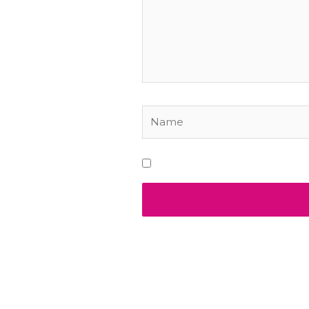
Name
Salvar meus dados neste na