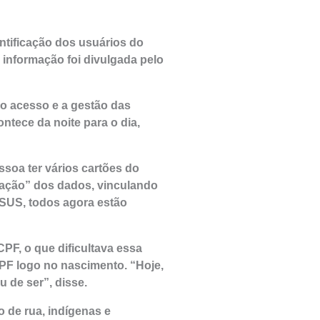
ntificação dos usuários do
 informação foi divulgada pelo
o o acesso e a gestão das
tece da noite para o dia,
soa ter vários cartões do
zação” dos dados, vinculando
SUS, todos agora estão
PF, o que dificultava essa
PF logo no nascimento. “Hoje,
 de ser”, disse.
de rua, indígenas e