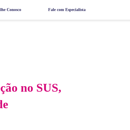
lhe Conosco
Fale com Especialista
ação no SUS,
de