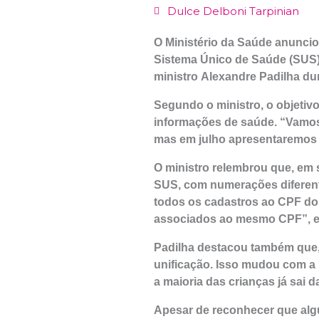
Dulce Delboni Tarpinian
O Ministério da Saúde anunci
Sistema Único de Saúde (SUS).
ministro Alexandre Padilha d
Segundo o ministro, o objetivo
informações de saúde. “Vamos
mas em julho apresentaremos o
O ministro relembrou que, em 
SUS, com numerações diferent
todos os cadastros ao CPF do
associados ao mesmo CPF”, e
Padilha destacou também que, 
unificação. Isso mudou com a 
a maioria das crianças já sai 
Apesar de reconhecer que alg