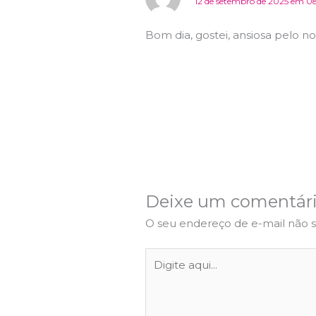
12 de setembro de 2025 em 0
Bom dia, gostei, ansiosa pelo n
Deixe um comentár
O seu endereço de e-mail não s
Digite
aqui...