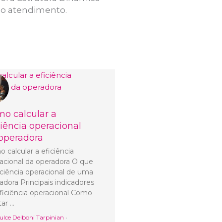
no atendimento.
o calcular a
ciência operacional
operadora
 calcular a eficiência
acional da operadora O que
iciência operacional de uma
adora Principais indicadores
ficiência operacional Como
tar …
ulce Delboni Tarpinian
•