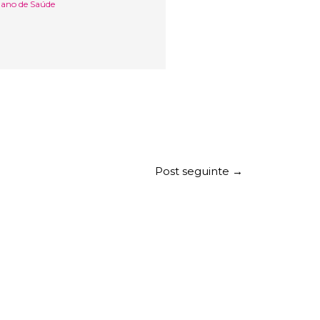
lano de Saúde
Post seguinte
→