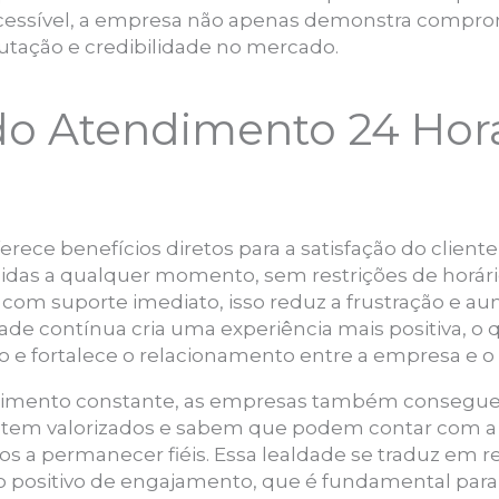
acessível, a empresa não apenas demonstra compro
tação e credibilidade no mercado.
do Atendimento 24 Hor
rece benefícios diretos para a satisfação do cliente
das a qualquer momento, sem restrições de horári
m suporte imediato, isso reduz a frustração e au
ade contínua cria uma experiência mais positiva, o 
ão e fortalece o relacionamento entre a empresa e o 
dimento constante, as empresas também consegue
entem valorizados e sabem que podem contar com 
os a permanecer fiéis. Essa lealdade se traduz em 
positivo de engajamento, que é fundamental para 