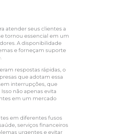
a atender seus clientes a
se tornou essencial em um
ores. A disponibilidade
lemas e forneçam suporte
.
ram respostas rápidas, o
mpresas que adotam essa
 sem interrupções, que
Isso não apenas evita
lientes em um mercado
tes em diferentes fusos
saúde, serviços financeiros
blemas urgentes e evitar