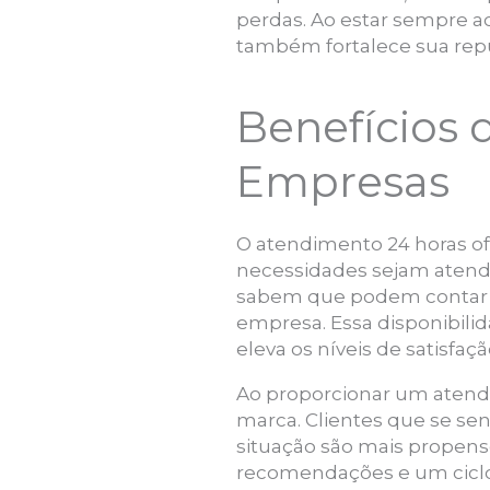
perdas. Ao estar sempre 
também fortalece sua repu
Benefícios 
Empresas
O atendimento 24 horas ofe
necessidades sejam atendi
sabem que podem contar co
empresa. Essa disponibilid
eleva os níveis de satisfaç
Ao proporcionar um aten
marca. Clientes que se s
situação são mais propens
recomendações e um ciclo 