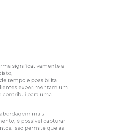
rma significativamente a
iato,
de tempo e possibilita
s clientes experimentam um
e contribui para uma
a abordagem mais
ento, é possível capturar
tos. Isso permite que as