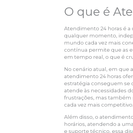
O que é At
Atendimento 24 horas é a 
qualquer momento, indepe
mundo cada vez mais cone
contínua permite que as 
em tempo real, o que é cruc
No cenário atual, em que 
atendimento 24 horas ofe
estratégia conseguem se d
atende às necessidades do
frustrações, mas também p
cada vez mais competitivo
Além disso, o atendimento
horários, atendendo a uma 
e suporte técnico, essa di