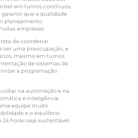
nível em turnos contínuos
, garantir que a qualidade
um planejamento
muitas empresas.
trata de coordenar
de ser uma preocupação, e
nários, mesmo em turnos
lementação de sistemas de
otimizar a programação
auxiliar na automação e na
omática e inteligência
e uma equipe muito
bilidade e o equilíbrio
 24 horas seja sustentável