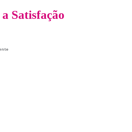
a Satisfação
ente