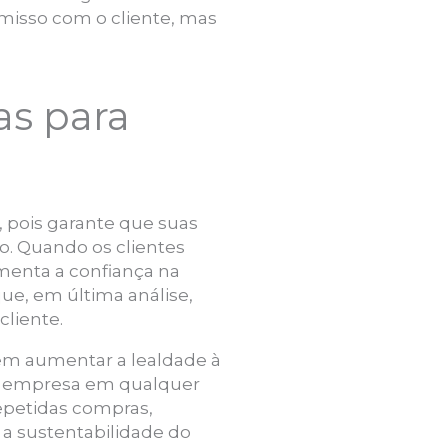
misso com o cliente, mas
as para
, pois garante que suas
o. Quando os clientes
menta a confiança na
que, em última análise,
cliente.
m aumentar a lealdade à
a empresa em qualquer
repetidas compras,
a sustentabilidade do