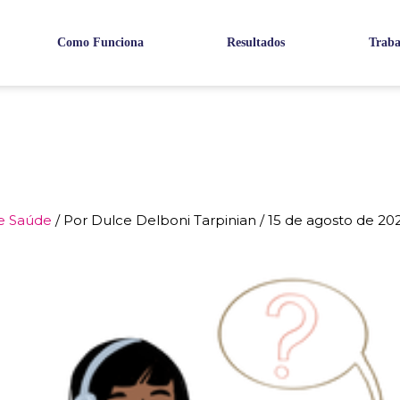
Como Funciona
Resultados
Traba
e Saúde
/ Por
Dulce Delboni Tarpinian
/
15 de agosto de 20