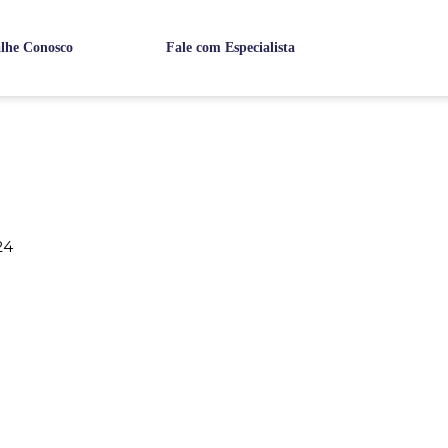
lhe Conosco
Fale com Especialista
24