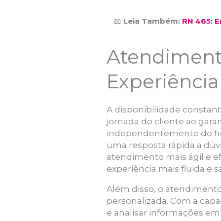
📖
Leia Também:
RN 465: E
Atendiment
Experiência
A disponibilidade constan
jornada do cliente ao gara
independentemente do horár
uma resposta rápida a dúv
atendimento mais ágil e e
experiência mais fluida e sa
Além disso, o atendiment
personalizada. Com a capa
e analisar informações em