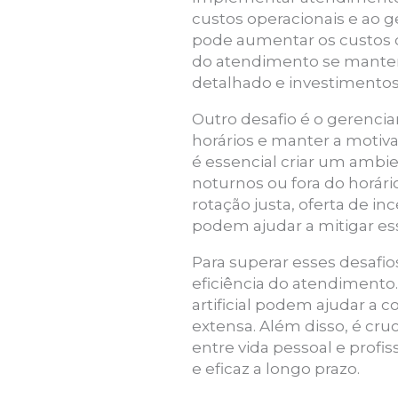
custos operacionais e ao
pode aumentar os custos co
do atendimento se manten
detalhado e investimento
Outro desafio é o gerenci
horários e manter a motiv
é essencial criar um ambi
noturnos ou fora do horár
rotação justa, oferta de i
podem ajudar a mitigar es
Para superar esses desafio
eficiência do atendimento
artificial podem ajudar a
extensa. Além disso, é cru
entre vida pessoal e profi
e eficaz a longo prazo.