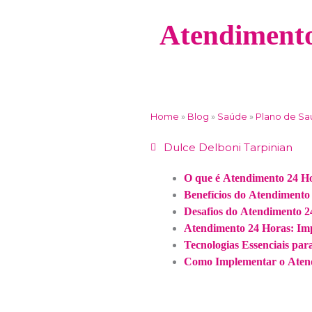
Atendimento
Home
»
Blog
»
Saúde
»
Plano de S
Dulce Delboni Tarpinian
O que é Atendimento 24 H
Benefícios do Atendimento
Desafios do Atendimento 2
Atendimento 24 Horas: Imp
Tecnologias Essenciais pa
Como Implementar o Aten