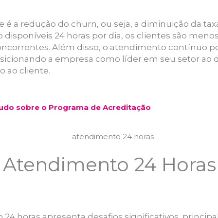
 é a redução do churn, ou seja, a diminuição da tax
disponíveis 24 horas por dia, os clientes são meno
concorrentes. Além disso, o atendimento contínuo 
 posicionando a empresa como líder em seu setor a
 ao cliente.
Tudo sobre o Programa de Acreditação
o Atendimento 24 Hora
4 horas apresenta desafios significativos, princip