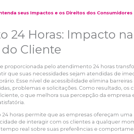
ntenda seus Impactos e os Direitos dos Consumidores
o 24 Horas: Impacto na
 do Cliente
te proporcionada pelo atendimento 24 horas transfo
ntir que suas necessidades sejam atendidas de imed
io. Esse nível de acessibilidade elimina barreiras 
idas, problemas e solicitações. Como resultado, o
ficiente, o que melhora sua percepção da empresa 
tisfatória.
o 24 horas permite que as empresas ofereçam um
cidade de interagir com os clientes a qualquer mom
 tempo real sobre suas preferências e comportamen