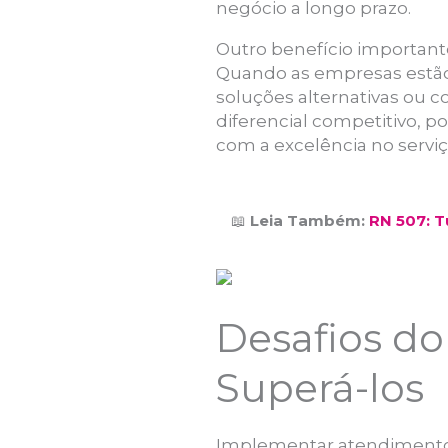
negócio a longo prazo.
Outro benefício importante
Quando as empresas estão 
soluções alternativas ou 
diferencial competitivo,
com a excelência no serviço
📖
Leia Também:
RN 507: 
Desafios d
Superá-los
Implementar atendimento 2