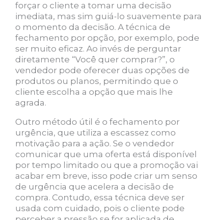
forçar o cliente a tomar uma decisão
imediata, mas sim guiá-lo suavemente para
o momento da decisão. A técnica de
fechamento por opção, por exemplo, pode
ser muito eficaz. Ao invés de perguntar
diretamente “Você quer comprar?”, o
vendedor pode oferecer duas opções de
produtos ou planos, permitindo que o
cliente escolha a opção que mais lhe
agrada.
Outro método útil é o fechamento por
urgência, que utiliza a escassez como
motivação para a ação. Se o vendedor
comunicar que uma oferta está disponível
por tempo limitado ou que a promoção vai
acabar em breve, isso pode criar um senso
de urgência que acelera a decisão de
compra. Contudo, essa técnica deve ser
usada com cuidado, pois o cliente pode
perceber a pressão se for aplicada de