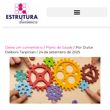
Ir
para
o
conteúdo
Deixe um comentário
/
Plano de Saúde
/ Por
Dulce
Delboni Tarpinian
/
24 de setembro de 2025