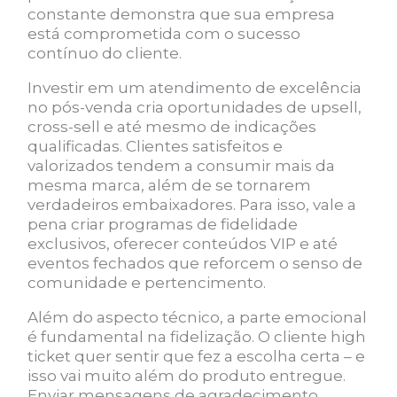
constante demonstra que sua empresa
está comprometida com o sucesso
contínuo do cliente.
Investir em um atendimento de excelência
no pós-venda cria oportunidades de upsell,
cross-sell e até mesmo de indicações
qualificadas. Clientes satisfeitos e
valorizados tendem a consumir mais da
mesma marca, além de se tornarem
verdadeiros embaixadores. Para isso, vale a
pena criar programas de fidelidade
exclusivos, oferecer conteúdos VIP e até
eventos fechados que reforcem o senso de
comunidade e pertencimento.
Além do aspecto técnico, a parte emocional
é fundamental na fidelização. O cliente high
ticket quer sentir que fez a escolha certa – e
isso vai muito além do produto entregue.
Enviar mensagens de agradecimento