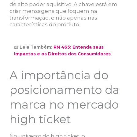
de alto poder aquisitivo. A chave está em
criar mensagens que foquem na
transformação, e não apenas nas
características do produto.
📖
Leia Também:
RN 465: Entenda seus
Impactos e os Direitos dos Consumidores
A importância do
posicionamento da
marca no mercado
high ticket
No universo do high ticket, o