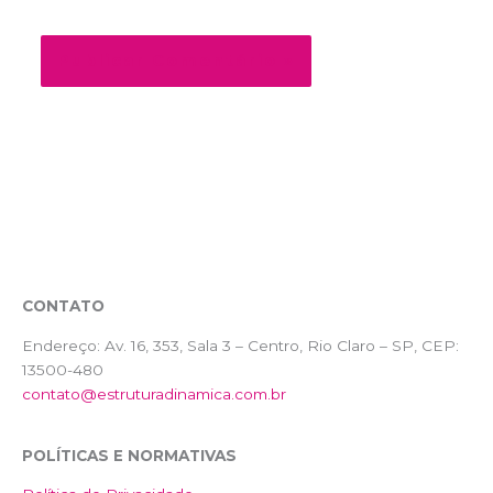
próxima vez que eu comentar.
CONTATO
Endereço:
Av. 16, 353, Sala 3 – Centro, Rio Claro – SP, CEP:
13500-480
contato@estruturadinamica.com.br
POLÍTICAS E NORMATIVAS