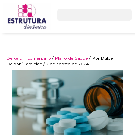
Ir
para
o
conteúdo
Deixe um comentário
/
Plano de Saúde
/ Por
Dulce
Delboni Tarpinian
/
7 de agosto de 2024