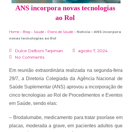
ANS incorpora novas tecnologias
ao Rol
Home
»
Blog
»
Saúde
»
Plano de Saúde
»
Noticia – ANS incorpora
novas tecnologias ao Rol
Dulce Delboni Tarpinian
agosto 7, 2024
No Comments
Em reunião extraordinária realizada na segunda-feira
29/7, a Diretoria Colegiada da Agência Nacional de
Saúde Suplementar (ANS) aprovou a incorporação de
cinco tecnologias ao Rol de Procedimentos e Eventos
em Saúde, sendo elas:
– Brodalumabe, medicamento para tratar psoríase em
placas, moderada a grave, em pacientes adultos que