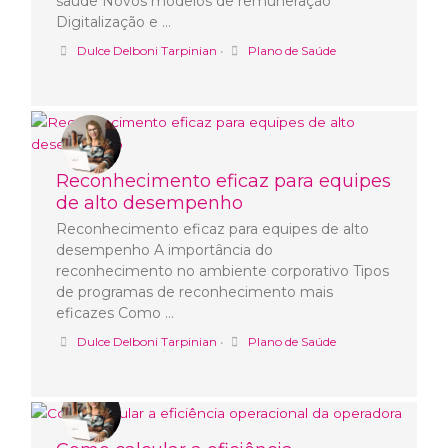
saúde Novos modelos de remuneração
Digitalização e …
Dulce Delboni Tarpinian
•
Plano de Saúde
Reconhecimento eficaz para equipes
de alto desempenho
Reconhecimento eficaz para equipes de alto
desempenho A importância do
reconhecimento no ambiente corporativo Tipos
de programas de reconhecimento mais
eficazes Como …
Dulce Delboni Tarpinian
•
Plano de Saúde