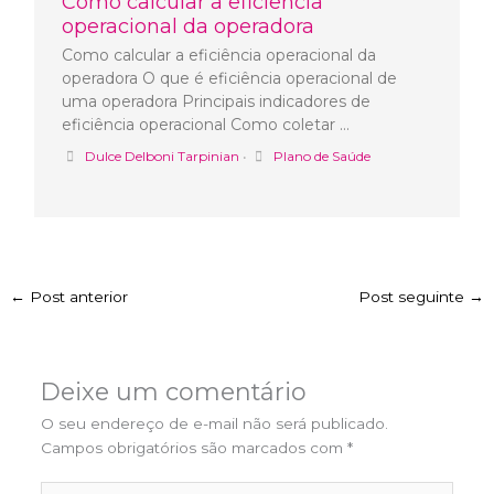
Como calcular a eficiência
operacional da operadora
Como calcular a eficiência operacional da
operadora O que é eficiência operacional de
uma operadora Principais indicadores de
eficiência operacional Como coletar …
Dulce Delboni Tarpinian
•
Plano de Saúde
←
Post anterior
Post seguinte
→
Deixe um comentário
O seu endereço de e-mail não será publicado.
Campos obrigatórios são marcados com
*
Digite