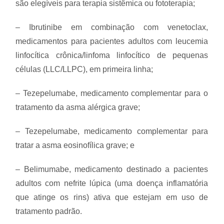
são elegíveis para terapia sistêmica ou fototerapia;
– Ibrutinibe em combinação com venetoclax,
medicamentos para pacientes adultos com leucemia
linfocítica crônica/linfoma linfocítico de pequenas
células (LLC/LLPC), em primeira linha;
– Tezepelumabe, medicamento complementar para o
tratamento da asma alérgica grave;
– Tezepelumabe, medicamento complementar para
tratar a asma eosinofílica grave; e
– Belimumabe, medicamento destinado a pacientes
adultos com nefrite lúpica (uma doença inflamatória
que atinge os rins) ativa que estejam em uso de
tratamento padrão.