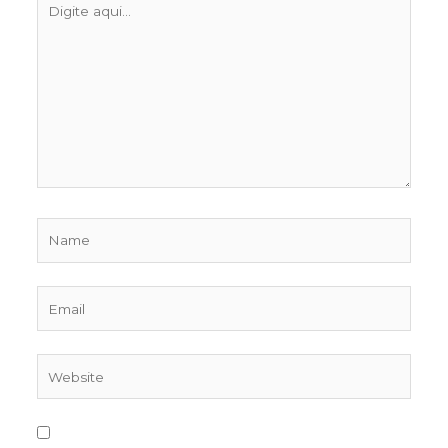
aqui...
Name
Email
Website
Salvar meus dados neste navegador para a