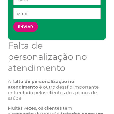
ENVIAR
Falta de
personalização no
atendimento
A
falta de personalização
no
atendimento
é outro desafio importante
enfrentado pelos clientes dos planos de
saúde.
Muitas vezes, os clientes têm
a
sensação
de que são
tratados como um