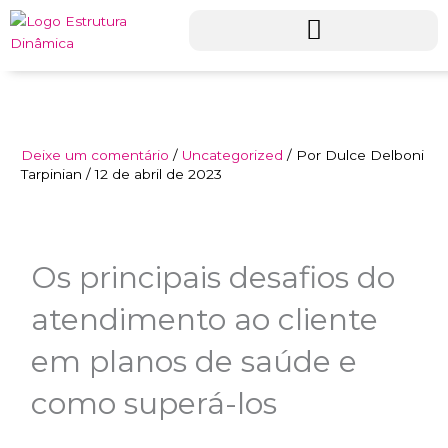
Ir
para
o
conteúdo
Deixe um comentário
/
Uncategorized
/ Por
Dulce Delboni
Tarpinian
/
12 de abril de 2023
Os principais desafios do
atendimento ao cliente
em planos de saúde e
como superá-los