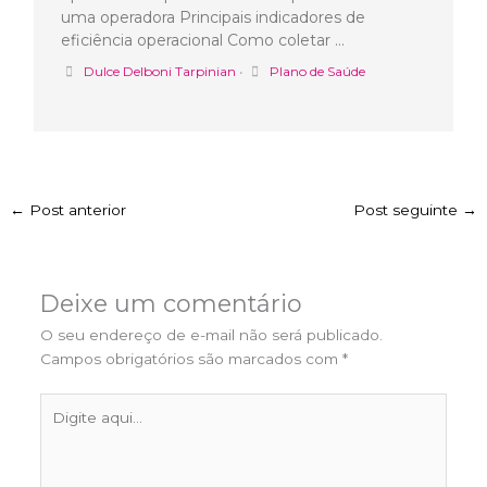
uma operadora Principais indicadores de
eficiência operacional Como coletar …
Dulce Delboni Tarpinian
•
Plano de Saúde
←
Post anterior
Post seguinte
→
Deixe um comentário
O seu endereço de e-mail não será publicado.
Campos obrigatórios são marcados com
*
Digite
aqui...