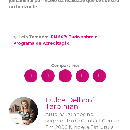
justamente por receio da realidade que se constrói
no horizonte.
📖
Leia Também:
RN 507: Tudo sobre o
Programa de Acreditação
Compartilhe:
Dulce Delboni
Tarpinian
Atuo há 20 anos no
segmento de Contact Center.
Em 2006 fundei a Estrutura