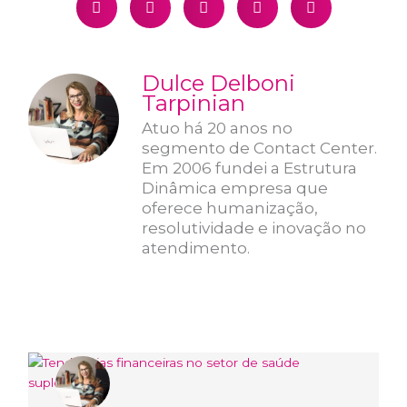
Dulce Delboni
Tarpinian
Atuo há 20 anos no
segmento de Contact Center.
Em 2006 fundei a Estrutura
Dinâmica empresa que
oferece humanização,
resolutividade e inovação no
atendimento.