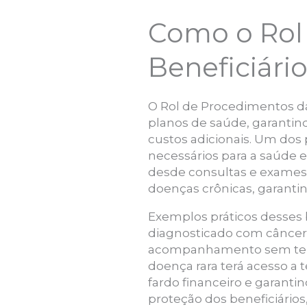
Como o Rol
Beneficiári
O Rol de Procedimentos da 
planos de saúde, garantin
custos adicionais. Um dos 
necessários para a saúde e
desde consultas e exames 
doenças crônicas, garanti
Exemplos práticos desses 
diagnosticado com câncer 
acompanhamento sem ter 
doença rara terá acesso a t
fardo financeiro e garant
proteção dos beneficiário