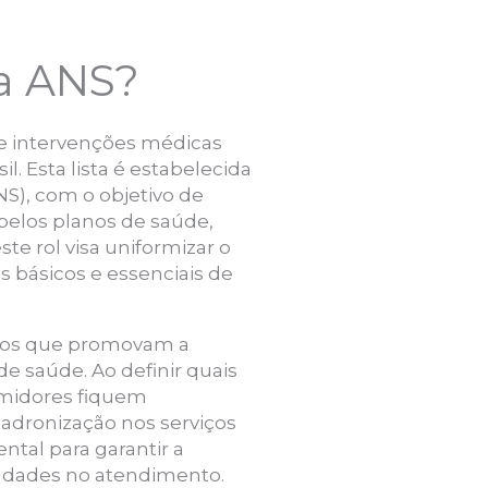
da ANS?
 e intervenções médicas
l. Esta lista é estabelecida
S), com o objetivo de
pelos planos de saúde,
e rol visa uniformizar o
 básicos e essenciais de
viços que promovam a
de saúde. Ao definir quais
umidores fiquem
adronização nos serviços
tal para garantir a
aldades no atendimento.