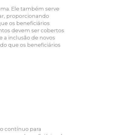
nima. Ele também serve
ar, proporcionando
ue os beneficiários
ntos devem ser cobertos
te a inclusão de novos
o que os beneficiários
o contínuo para