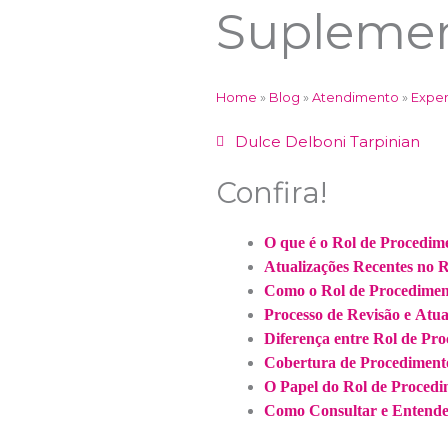
Supleme
Home
»
Blog
»
Atendimento
»
Exper
Dulce Delboni Tarpinian
Confira!
O que é o Rol de Procedi
Atualizações Recentes no 
Como o Rol de Procediment
Processo de Revisão e Atu
Diferença entre Rol de Pro
Cobertura de Procedimento
O Papel do Rol de Procedi
Como Consultar e Entende