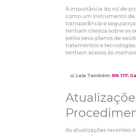
A importância do rol de p
como um instrumento de c
transparência e segurança 
tenham clareza sobre os 
pelos seus planos de saúde
tratamentos e tecnologias
tenham acesso às melhores
📖
Leia Também:
RN 117: G
Atualizaçõe
Procedimen
As atualizações recentes 