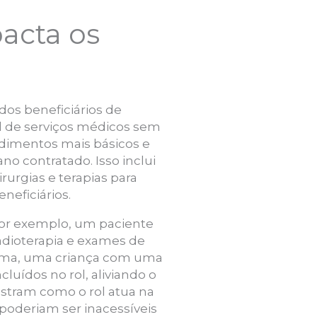
acta os
dos beneficiários de
l de serviços médicos sem
edimentos mais básicos e
o contratado. Isso inclui
urgias e terapias para
neficiários.
Por exemplo, um paciente
adioterapia e exames de
rma, uma criança com uma
luídos no rol, aliviando o
stram como o rol atua na
poderiam ser inacessíveis