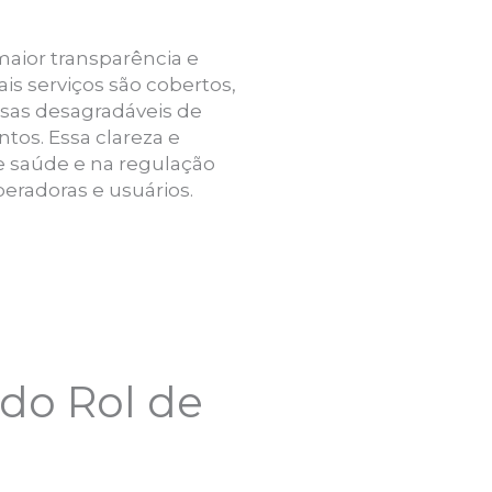
aior transparência e
is serviços são cobertos,
esas desagradáveis de
tos. Essa clareza e
e saúde e na regulação
peradoras e usuários.
 do Rol de