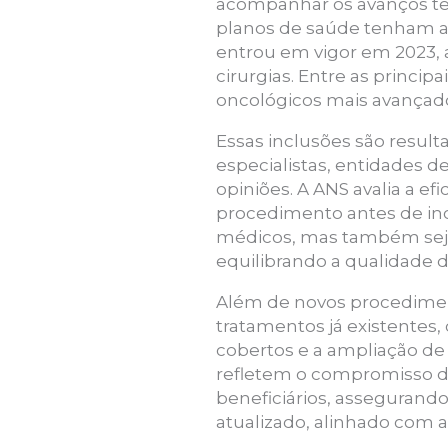
acompanhar os avanços tecn
planos de saúde tenham ac
entrou em vigor em 2023, 
cirurgias. Entre as princip
oncológicos mais avançad
Essas inclusões são result
especialistas, entidades 
opiniões. A ANS avalia a ef
procedimento antes de incl
médicos, mas também seja
equilibrando a qualidade 
Além de novos procedimen
tratamentos já existentes
cobertos e a ampliação de
refletem o compromisso da
beneficiários, asseguran
atualizado, alinhado com a