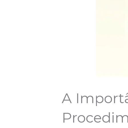
A Importâ
Procedim