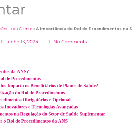
ntar
iência do Cliente
»
A Importância do Rol de Procedimentos na 
junho 13, 2024
No Comments
mentos da ANS?
Rol de Procedimentos
os Impacta os Beneficiários de Planos de Saúde?
alização do Rol de Procedimentos
cedimentos Obrigatórios e Opcional
s Inovadores e Tecnologias Avançadas
mentos na Regulação do Setor de Saúde Suplementar
r o Rol de Procedimentos da ANS