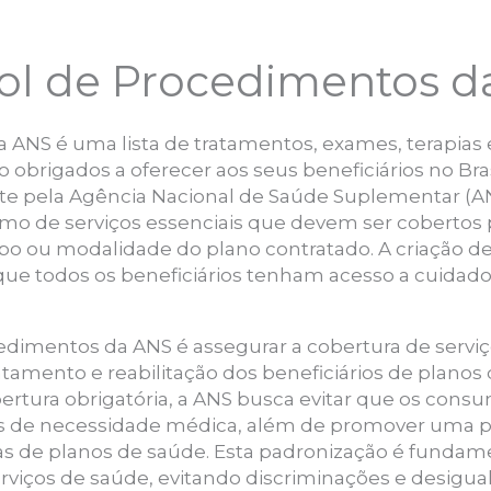
Rol de Procedimentos 
 ANS é uma lista de tratamentos, exames, terapias
obrigados a oferecer aos seus beneficiários no Brasi
te pela Agência Nacional de Saúde Suplementar (AN
mo de serviços essenciais que devem ser cobertos 
 ou modalidade do plano contratado. A criação dest
ue todos os beneficiários tenham acesso a cuidados
ocedimentos da ANS é assegurar a cobertura de ser
atamento e reabilitação dos beneficiários de planos 
rtura obrigatória, a ANS busca evitar que os cons
es de necessidade médica, além de promover uma p
as de planos de saúde. Esta padronização é fundamen
rviços de saúde, evitando discriminações e desigu