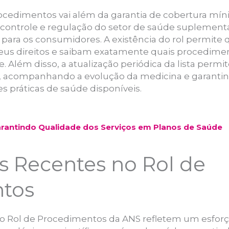
rocedimentos vai além da garantia de cobertura mí
ontrole e regulação do setor de saúde suplement
para os consumidores. A existência do rol permite q
seus direitos e saibam exatamente quais procedime
. Além disso, a atualização periódica da lista permi
, acompanhando a evolução da medicina e garantind
 práticas de saúde disponíveis.
arantindo Qualidade dos Serviços em Planos de Saúde
s Recentes no Rol de
tos
no Rol de Procedimentos da ANS refletem um esforç