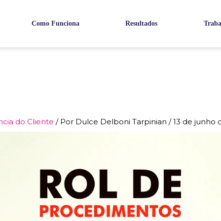
Como Funciona
Resultados
Traba
ncia do Cliente
/ Por
Dulce Delboni Tarpinian
/
13 de junho 