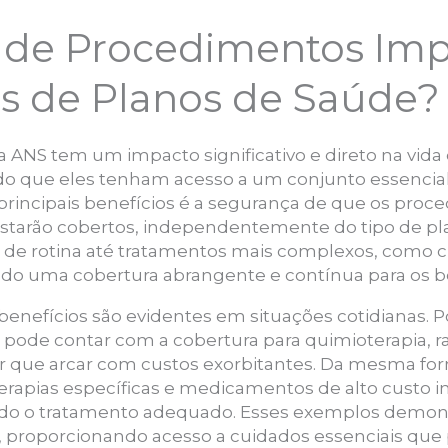
 de Procedimentos Imp
os de Planos de Saúde?
ANS tem um impacto significativo e direto na vida 
do que eles tenham acesso a um conjunto essencia
principais benefícios é a segurança de que os proc
starão cobertos, independentemente do tipo de plan
de rotina até tratamentos mais complexos, como cir
ndo uma cobertura abrangente e contínua para os be
benefícios são evidentes em situações cotidianas. 
pode contar com a cobertura para quimioterapia, r
que arcar com custos exorbitantes. Da mesma fo
erapias específicas e medicamentos de alto custo inc
indo o tratamento adequado. Esses exemplos demon
s, proporcionando acesso a cuidados essenciais que 