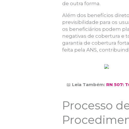
de outra forma.
Além dos benefícios dire
previsibilidade para os us
os beneficiários podem pl
negativas de cobertura e 
garantia de cobertura for
feita pela ANS, contribuin
📖
Leia Também:
RN 507: 
Processo de
Procedimen