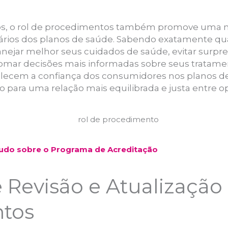
tos, o rol de procedimentos também promove uma m
uários dos planos de saúde. Sabendo exatamente qua
anejar melhor seus cuidados de saúde, evitar surpr
tomar decisões mais informadas sobre seus tratamen
talecem a confiança dos consumidores nos planos d
do para uma relação mais equilibrada e justa entre o
Tudo sobre o Programa de Acreditação
 Revisão e Atualização
tos