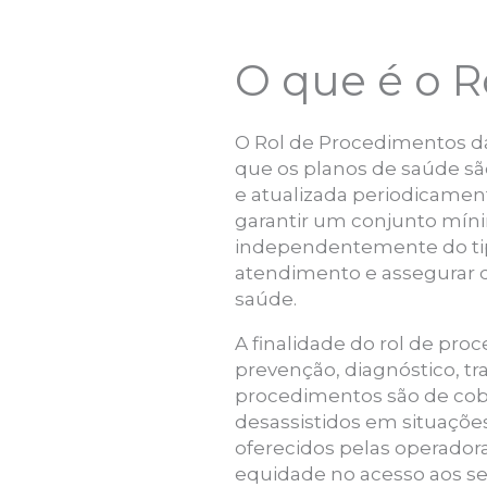
O que é o 
O Rol de Procedimentos da
que os planos de saúde são 
e atualizada periodicamen
garantir um conjunto míni
independentemente do tipo
atendimento e assegurar q
saúde.
A finalidade do rol de pr
prevenção, diagnóstico, tr
procedimentos são de cobe
desassistidos em situaçõ
oferecidos pelas operador
equidade no acesso aos se