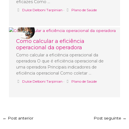
eficazes Como …
Dulce Delboni Tarpinian
•
Plano de Saúde
Como calcular a eficiência
operacional da operadora
Como calcular a eficiência operacional da
operadora O que é eficiência operacional de
uma operadora Principais indicadores de
eficiência operacional Como coletar …
Dulce Delboni Tarpinian
•
Plano de Saúde
←
Post anterior
Post seguinte
→