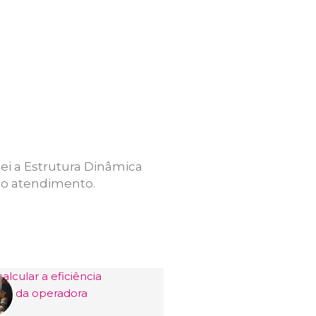
i a Estrutura Dinâmica
no atendimento.