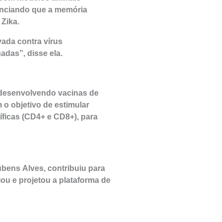
enciando que a memória
 Zika.
ada contra vírus
das”, disse ela.
 desenvolvendo vacinas de
o objetivo de estimular
íficas (CD4+ e CD8+), para
bens Alves, contribuiu para
iou e projetou a plataforma de