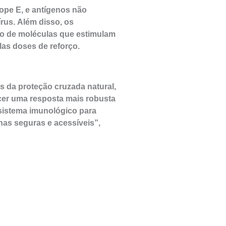
lope E, e antígenos não
írus. Além disso, os
so de moléculas que estimulam
las doses de reforço.
 da proteção cruzada natural,
cer uma resposta mais robusta
 sistema imunológico para
nas seguras e acessíveis”,