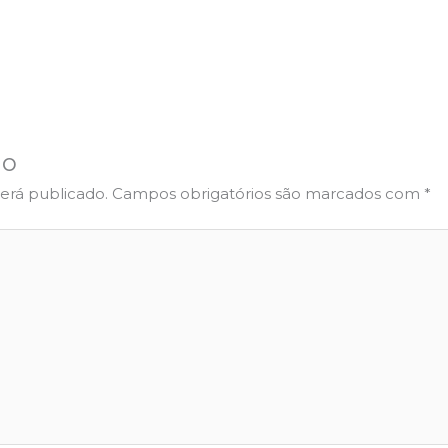
io
erá publicado.
Campos obrigatórios são marcados com
*