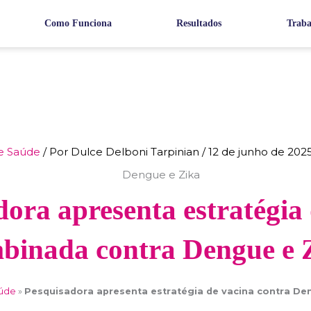
Como Funciona
Resultados
Traba
e Saúde
/ Por
Dulce Delboni Tarpinian
/
12 de junho de 202
ora apresenta estratégia
binada contra Dengue e 
aúde
»
Pesquisadora apresenta estratégia de vacina contra De