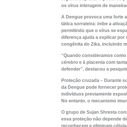
os vírus interagem de maneir
A Dengue provoca uma forte at
tática sorrateira: inibe a ati
permitindo que o vírus se esp
diferença ajuda a explicar po
congênita do Zika, incluindo m
“Quando consideramos como o 
cérebro e à placenta com tanta
defender”, destacou a pesqui
Proteção cruzada – Durante su
da Dengue pode fornecer prot
indivíduos previamente expos
No entanto, o mecanismo imu
O grupo de Sujan Shresta con
essa proteção não depende de 
reconhecem e eliminam célula