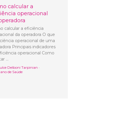
o calcular a
ciência operacional
operadora
 calcular a eficiência
acional da operadora O que
iciência operacional de uma
adora Principais indicadores
ficiência operacional Como
tar …
ulce Delboni Tarpinian
•
lano de Saúde