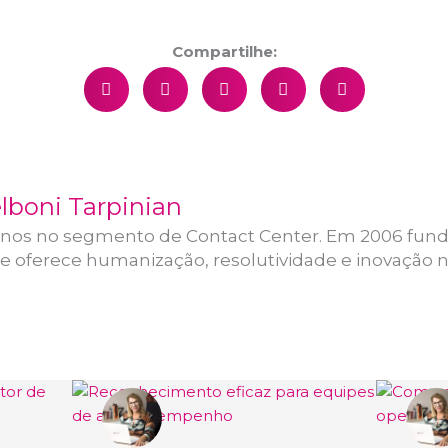
Compartilhe:
lboni Tarpinian
anos no segmento de Contact Center. Em 2006 funde
 oferece humanização, resolutividade e inovação 