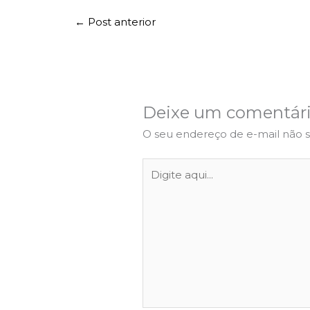
←
Post anterior
Deixe um comentár
O seu endereço de e-mail não s
Digite
aqui...