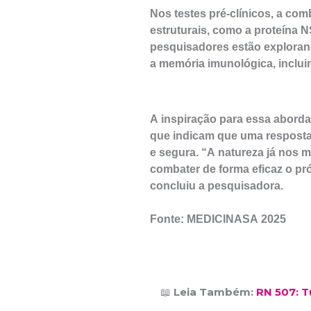
Nos testes pré-clínicos, a co
estruturais, como a proteína N
pesquisadores estão exploran
a memória imunológica, inclui
A inspiração para essa abord
que indicam que uma resposta 
e segura. “A natureza já nos 
combater de forma eficaz o pr
concluiu a pesquisadora.
Fonte: MEDICINASA 2025
📖
Leia Também:
RN 507: 