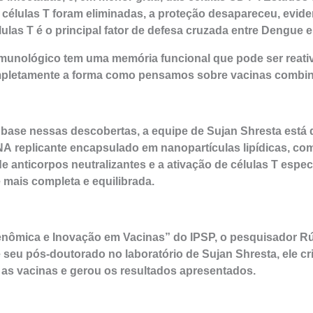
células T foram eliminadas, a proteção desapareceu, evid
las T é o principal fator de defesa cruzada entre Dengue e
munológico tem uma memória funcional que pode ser reativ
pletamente a forma como pensamos sobre vacinas combina
 base nessas descobertas, a equipe de Sujan Shresta está
replicante encapsulado em nanopartículas lipídicas, com 
 anticorpos neutralizantes e a ativação de células T espec
mais completa e equilibrada.
Genômica e Inovação em Vacinas” do IPSP, o pesquisador Rú
 seu pós-doutorado no laboratório de Sujan Shresta, ele cr
 as vacinas e gerou os resultados apresentados.