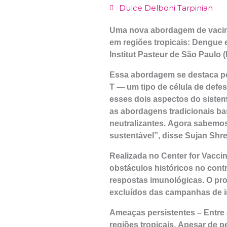
Dulce Delboni Tarpinian
Uma nova abordagem de vacina
em regiões tropicais: Dengue e
Institut Pasteur de São Paulo 
Essa abordagem se destaca po
T — um tipo de célula de defe
esses dois aspectos do siste
as abordagens tradicionais b
neutralizantes. Agora sabemo
sustentável”, disse Sujan Shre
Realizada no Center for Vaccin
obstáculos históricos no contr
respostas imunológicas. O pro
excluídos das campanhas de 
Ameaças persistentes – Entre
regiões tropicais. Apesar de 