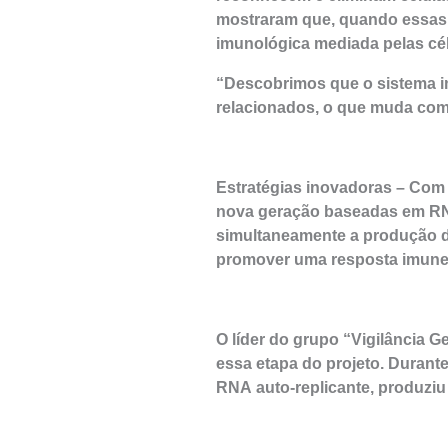
mostraram que, quando essas 
imunológica mediada pelas célu
“Descobrimos que o sistema i
relacionados, o que muda com
Estratégias inovadoras – Com
nova geração baseadas em RNA 
simultaneamente a produção de
promover uma resposta imune 
O líder do grupo “Vigilância 
essa etapa do projeto. Durante
RNA auto-replicante, produziu