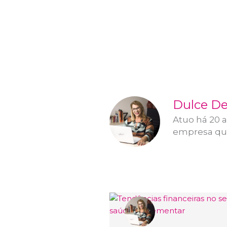
Dulce De
Atuo há 20 
empresa que