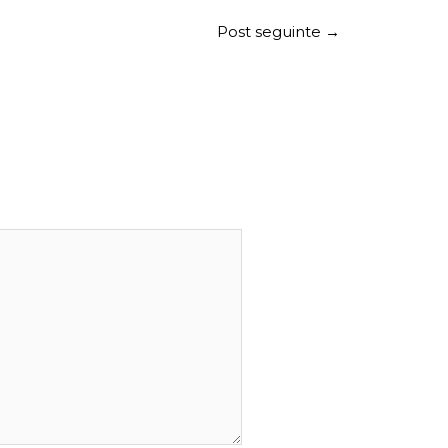
Post seguinte
→