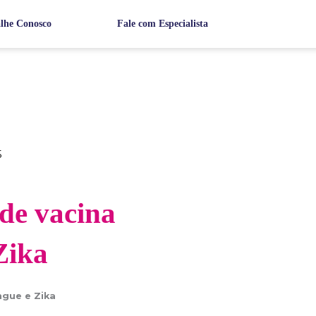
lhe Conosco
Fale com Especialista
5
 de vacina
Zika
ngue e Zika