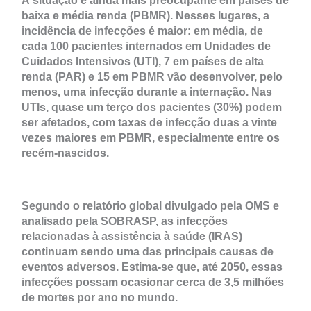
A situação é ainda mais preocupante em países de
baixa e média renda (PBMR). Nesses lugares, a
incidência de infecções é maior: em média, de
cada 100 pacientes internados em Unidades de
Cuidados Intensivos (UTI), 7 em países de alta
renda (PAR) e 15 em PBMR vão desenvolver, pelo
menos, uma infecção durante a internação. Nas
UTIs, quase um terço dos pacientes (30%) podem
ser afetados, com taxas de infecção duas a vinte
vezes maiores em PBMR, especialmente entre os
recém-nascidos.
Segundo o relatório global divulgado pela OMS e
analisado pela SOBRASP, as infecções
relacionadas à assistência à saúde (IRAS)
continuam sendo uma das principais causas de
eventos adversos. Estima-se que, até 2050, essas
infecções possam ocasionar cerca de 3,5 milhões
de mortes por ano no mundo.