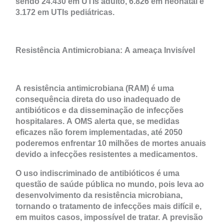
sendo 24.430 em UTIs adulto, 6.826 em neonatal e
3.172 em UTIs pediátricas.
Resistência Antimicrobiana: A ameaça Invisível
A resistência antimicrobiana (RAM) é uma
consequência direta do uso inadequado de
antibióticos e da disseminação de infecções
hospitalares. A OMS alerta que, se medidas
eficazes não forem implementadas, até 2050
poderemos enfrentar 10 milhões de mortes anuais
devido a infecções resistentes a medicamentos.
O uso indiscriminado de antibióticos é uma
questão de saúde pública no mundo, pois leva ao
desenvolvimento da resistência microbiana,
tornando o tratamento de infecções mais difícil e,
em muitos casos, impossível de tratar. A previsão