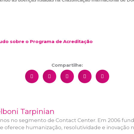
Tudo sobre o Programa de Acreditação
Compartilhe:
lboni Tarpinian
anos no segmento de Contact Center. Em 2006 funde
 oferece humanização, resolutividade e inovação 