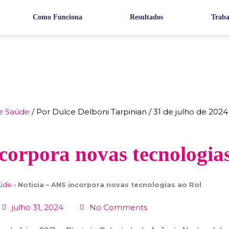
Como Funciona
Resultados
Traba
e Saúde
/ Por
Dulce Delboni Tarpinian
/
31 de julho de 2024
corpora novas tecnologias
aúde
»
Noticia – ANS incorpora novas tecnologias ao Rol
julho 31, 2024
No Comments