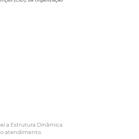
i a Estrutura Dinâmica
no atendimento.