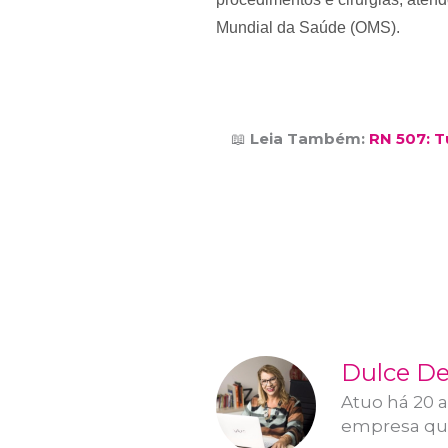
Mundial da Saúde (OMS).
📖
Leia Também:
RN 507: 
Dulce De
Atuo há 20 
empresa que