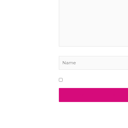
Name
Salvar meus dados neste na