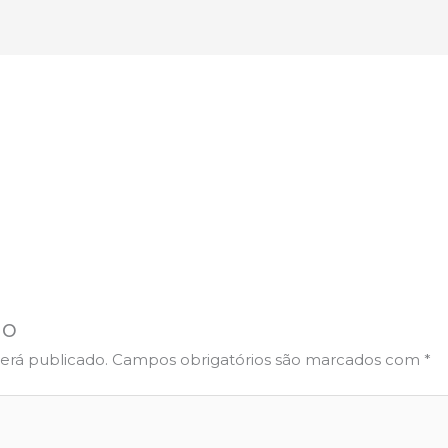
io
erá publicado.
Campos obrigatórios são marcados com
*