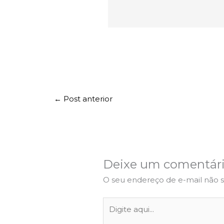
←
Post anterior
Deixe um comentár
O seu endereço de e-mail não s
Digite
aqui...