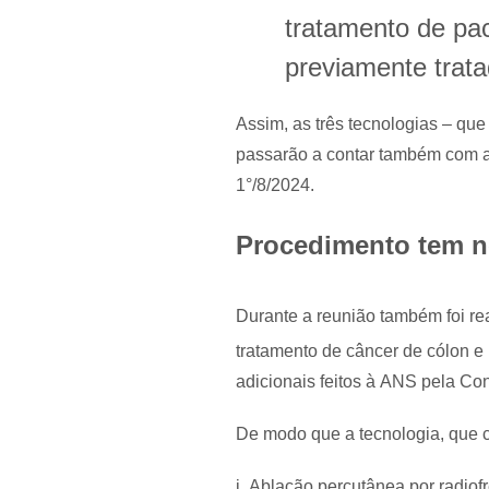
tratamento de paci
previamente trata
Assim, as três tecnologias – que
passarão a contar também com a 
1°/8/2024.
Procedimento tem no
Durante a reunião também foi re
tratamento de câncer de cólon e 
adicionais feitos à ANS pela Con
De modo que a tecnologia, que co
i. Ablação percutânea por radio