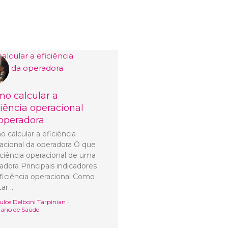
o calcular a
ciência operacional
operadora
 calcular a eficiência
acional da operadora O que
iciência operacional de uma
adora Principais indicadores
ficiência operacional Como
tar …
ulce Delboni Tarpinian
•
lano de Saúde