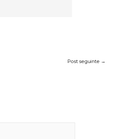
Post seguinte
→