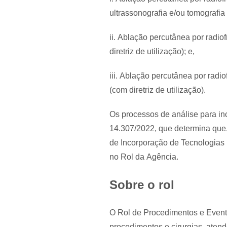
ultrassonografia e/ou tomografia
ii. Ablação percutânea por radi
diretriz de utilização); e,
iii. Ablação percutânea por rad
(com diretriz de utilização).
Os processos de análise para inc
14.307/2022, que determina que
de Incorporação de Tecnologias
no Rol da Agência.
Sobre o rol
O Rol de Procedimentos e Evento
procedimentos e cirurgias, aten