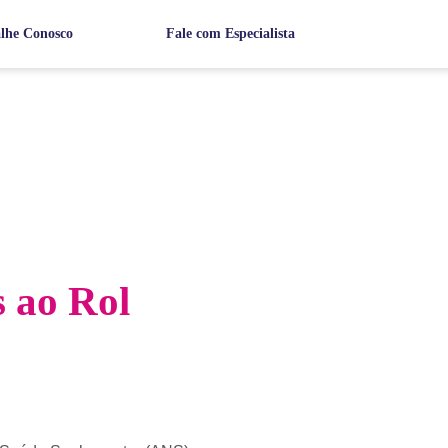
lhe Conosco
Fale com Especialista
 ao Rol