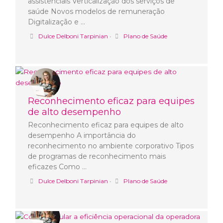
assistenciais Verticalização dos serviços de
saúde Novos modelos de remuneração
Digitalização e …
Dulce Delboni Tarpinian
•
Plano de Saúde
Reconhecimento eficaz para equipes
de alto desempenho
Reconhecimento eficaz para equipes de alto
desempenho A importância do
reconhecimento no ambiente corporativo Tipos
de programas de reconhecimento mais
eficazes Como …
Dulce Delboni Tarpinian
•
Plano de Saúde