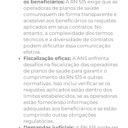
os beneficiários:
A RN 515 exige que as
operadoras de planos de saúde
comuniquem de forma transparente e
acessível aos beneficiários os reajustes
aplicados em seus contratos. No
entanto, a complexidade dos termos
técnicos e a diversidade de contratos
podem dificultar essa comunicação
efetiva.
Fiscalização eficaz:
A ANS enfrenta
desafios na fiscalização das operadoras
de planos de saúde para garantir o
cumprimento da RN 515 e outras
normativas. Isso inclui verificar se os
reajustes aplicados estão dentro dos
limites estabelecidos, se as operadoras
estão fornecendo informações
adequadas aos beneficiários e se estão
cumprindo outras obrigações
regulatórias.
Demandas judiciais:
A RN 515 pode ser