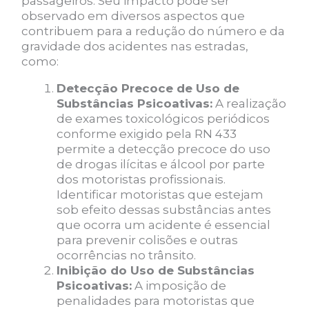
passageiros. Seu impacto pode ser
observado em diversos aspectos que
contribuem para a redução do número e da
gravidade dos acidentes nas estradas,
como:
Detecção Precoce de Uso de
Substâncias Psicoativas:
A realização
de exames toxicológicos periódicos
conforme exigido pela RN 433
permite a detecção precoce do uso
de drogas ilícitas e álcool por parte
dos motoristas profissionais.
Identificar motoristas que estejam
sob efeito dessas substâncias antes
que ocorra um acidente é essencial
para prevenir colisões e outras
ocorrências no trânsito.
Inibição do Uso de Substâncias
Psicoativas:
A imposição de
penalidades para motoristas que