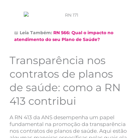
📖
Leia Também:
RN 566: Qual o impacto no
atendimento do seu Plano de Saúde?
Transparência nos
contratos de planos
de saúde: como a RN
413 contribui
A RN 413 da ANS desempenha um papel
fundamental na promoção da transparência
nos contratos de planos de saúde. Aqui estão
algumas maneiras específicas pelas quais ela