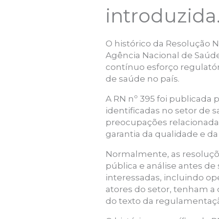
introduzida
O histórico da Resolução 
Agência Nacional de Saúde 
contínuo esforço regulató
de saúde no país.
A RN nº 395 foi publicada
identificadas no setor de 
preocupações relacionada
garantia da qualidade e da
Normalmente, as resoluçõ
pública e análise antes d
interessadas, incluindo op
atores do setor, tenham a
do texto da regulamentaç