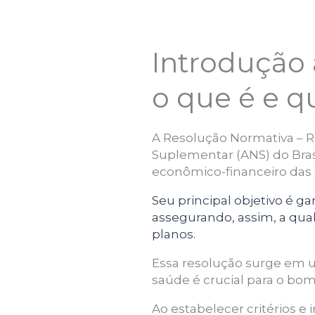
Introdução 
o que é e qu
A Resolução Normativa – 
Suplementar (ANS) do Bras
econômico-financeiro das 
Seu principal objetivo é ga
assegurando, assim, a qual
planos.
Essa resolução surge em u
saúde é crucial para o b
Ao estabelecer critérios e 