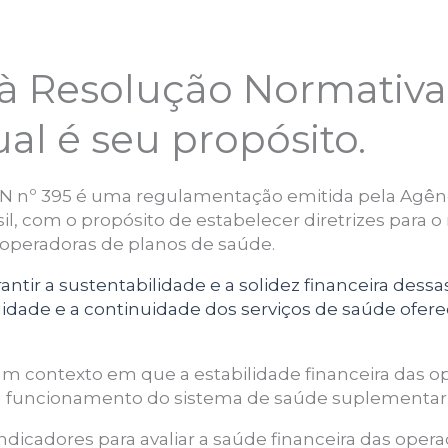
à Resolução Normativa 
al é seu propósito.
RN nº 395 é uma regulamentação emitida pela Agên
il, com o propósito de estabelecer diretrizes para
operadoras de planos de saúde.
rantir a sustentabilidade e a solidez financeira dess
idade e a continuidade dos serviços de saúde oferec
m contexto em que a estabilidade financeira das o
om funcionamento do sistema de saúde suplementa
indicadores para avaliar a saúde financeira das oper