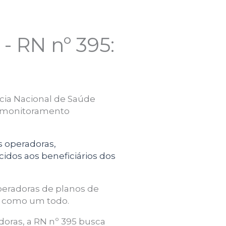
- RN nº 395:
cia Nacional de Saúde
 o monitoramento
as operadoras,
idos aos beneficiários dos
peradoras de planos de
r como um todo.
adoras, a RN nº 395 busca