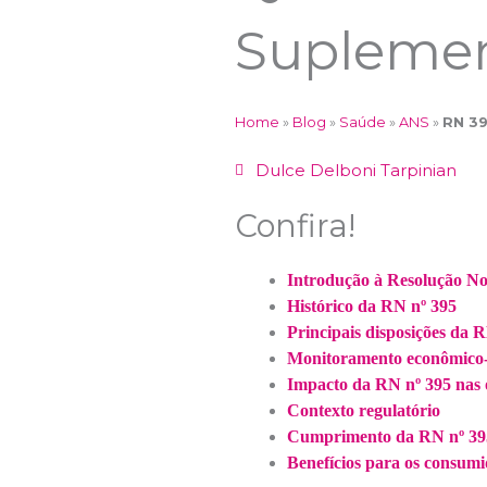
Supleme
Home
»
Blog
»
Saúde
»
ANS
»
RN 39
Dulce Delboni Tarpinian
Confira!
Introdução à Resolução Nor
Histórico da RN nº 395
Principais disposições da 
Monitoramento econômico-
Impacto da RN nº 395 nas 
Contexto regulatório
Cumprimento da RN nº 39
Benefícios para os consumi