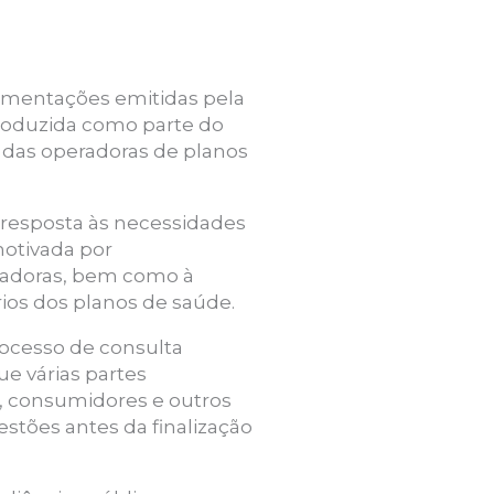
lamentações emitidas pela
troduzida como parte do
 das operadoras de planos
 resposta às necessidades
motivada por
radoras, bem como à
rios dos planos de saúde.
ocesso de consulta
e várias partes
e, consumidores e outros
stões antes da finalização