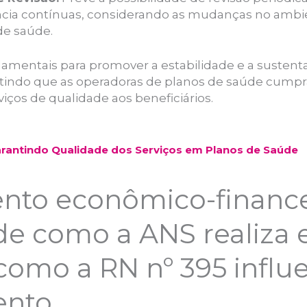
ância contínuas, considerando as mudanças no ambi
de saúde.
damentais para promover a estabilidade e a sustenta
tindo que as operadoras de planos de saúde cump
viços de qualidade aos beneficiários.
arantindo Qualidade dos Serviços em Planos de Saúde
nto econômico-finance
de como a ANS realiza 
como a RN nº 395 influ
nto.