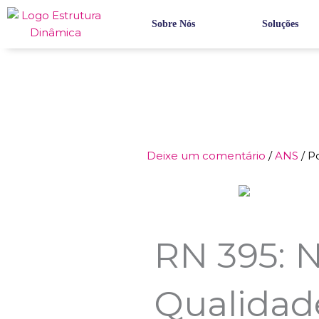
Ir
para
Sobre Nós
Soluções
o
conteúdo
Deixe um comentário
/
ANS
/ P
RN 395: N
Qualidad