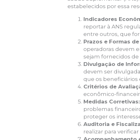
estabelecidos por essa res
Indicadores Econôm
reportar à ANS regul
entre outros, que fo
Prazos e Formas de
operadoras devem en
sejam fornecidos de
Divulgação de Info
devem ser divulgada
que os beneficiários
Critérios de Avalia
econômico-financeira
Medidas Corretivas:
problemas financeiros
proteger os interesse
Auditoria e Fiscaliz
realizar para verific
Acompanhamento e