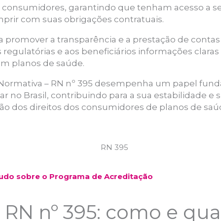
s consumidores, garantindo que tenham acesso a se
rir com suas obrigações contratuais.
sa promover a transparência e a prestação de contas
regulatórias e aos beneficiários informações claras 
m planos de saúde.
 Normativa – RN nº 395 desempenha um papel fund
 no Brasil, contribuindo para a sua estabilidade e 
ão dos direitos dos consumidores de planos de saú
Tudo sobre o Programa de Acreditação
a RN nº 395: como e qua