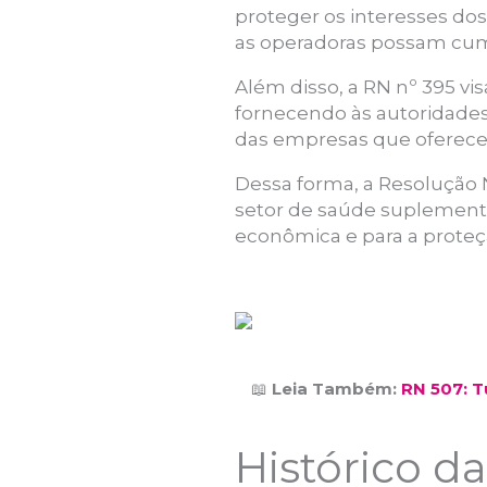
proteger os interesses do
as operadoras possam cump
Além disso, a RN nº 395 vi
fornecendo às autoridades 
das empresas que oferece
Dessa forma, a Resolução
setor de saúde suplementar
econômica e para a proteç
📖
Leia Também:
RN 507: 
Histórico d