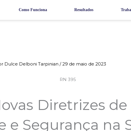
Como Funciona
Resultados
Traba
or
Dulce Delboni Tarpinian
/
29 de maio de 2023
ovas Diretrizes de
e e Segurança na 