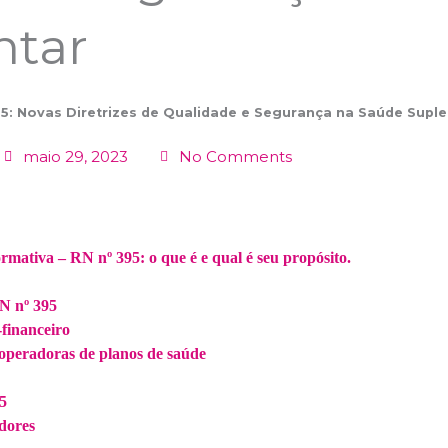
ntar
5: Novas Diretrizes de Qualidade e Segurança na Saúde Supl
maio 29, 2023
No Comments
mativa – RN nº 395: o que é e qual é seu propósito.
RN nº 395
financeiro
operadoras de planos de saúde
5
dores