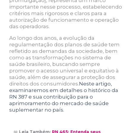
promulgação], representa um marco
importante nesse processo, estabelecendo
critérios mais rigorosos e claros para a
autorização de funcionamento e operação
das operadoras.
Ao longo dos anos, a evolução da
regulamentação dos planos de saúde tem
refletido as demandas da sociedade, bem
como as transformações no sistema de
saúde brasileiro, buscando sempre
promover o acesso universal e equitativo à
saúde, além de assegurar a proteção dos
direitos dos consumidores.
Neste artigo,
examinaremos em detalhes o histórico da
RN 387 e sua contribuição para o
aprimoramento do mercado de saúde
suplementar no país.
📖
Leia Também:
RN 465: Entenda seus