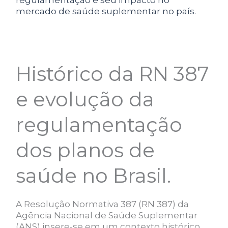
regulamentação e seu impacto no
mercado de saúde suplementar no país.
Histórico da RN 387
e evolução da
regulamentação
dos planos de
saúde no Brasil.
A Resolução Normativa 387 (RN 387) da
Agência Nacional de Saúde Suplementar
(ANS) insere-se em um contexto histórico