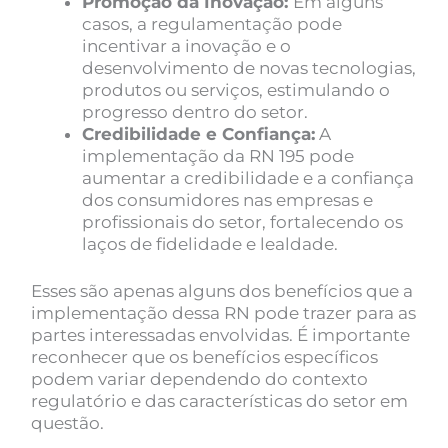
Promoção da Inovação:
Em alguns
casos, a regulamentação pode
incentivar a inovação e o
desenvolvimento de novas tecnologias,
produtos ou serviços, estimulando o
progresso dentro do setor.
Credibilidade e Confiança:
A
implementação da RN 195 pode
aumentar a credibilidade e a confiança
dos consumidores nas empresas e
profissionais do setor, fortalecendo os
laços de fidelidade e lealdade.
Esses são apenas alguns dos benefícios que a
implementação dessa RN pode trazer para as
partes interessadas envolvidas. É importante
reconhecer que os benefícios específicos
podem variar dependendo do contexto
regulatório e das características do setor em
questão.