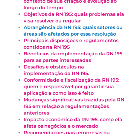
contexto de sua criação e evolução ao
longo do tempo
Objetivos da RN 195: quais problemas ela
visa resolver ou regular
Abrangência da RN 195: quais setores ou
áreas são afetados por essa resolução
Principais disposições e regulamentos
contidos na RN 195
Benefícios da implementação da RN 195
para as partes interessadas
Desafios e obstáculos na
implementação da RN 195.
Conformidade e fiscalização da RN 195:
quem é responsável por garantir sua
aplicação e como isso é feito
Mudanças significativas trazidas pela RN
195 em relação a regulamentações
anteriores
Impacto econômico da RN 195: como ela
afeta os negócios e o mercado
Recomendações para empresas ou