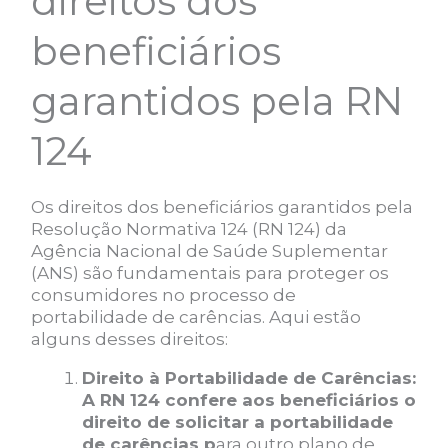
direitos dos
beneficiários
garantidos pela RN
124
Os direitos dos beneficiários garantidos pela
Resolução Normativa 124 (RN 124) da
Agência Nacional de Saúde Suplementar
(ANS) são fundamentais para proteger os
consumidores no processo de
portabilidade de carências. Aqui estão
alguns desses direitos:
Direito à Portabilidade de Carências:
A RN 124 confere aos beneficiários o
direito de solicitar a portabilidade
de carências p
ara outro plano de