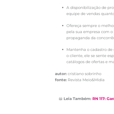
A disponibilização de pro
equipe de vendas quanto
Ofereça sempre o melhor 
pela sua empresa com o 
propaganda da concorrênc
Mantenha o cadastro de 
o cliente, ele se sente e
catálogos de ofertas e ma
autor:
cristiano sobrinho
fonte:
Revista Meio&Midia
📖
Leia Também:
RN 117: Ga