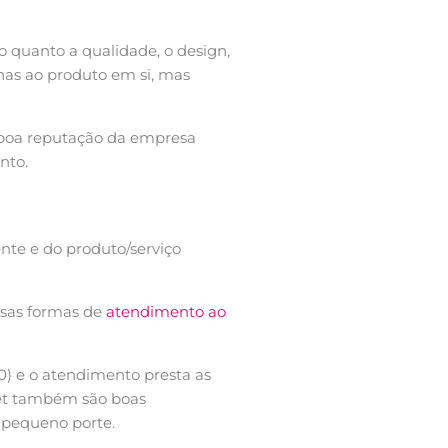
o quanto a qualidade, o design,
nas ao produto em si, mas
 a boa reputação da empresa
nto.
te e do produto/serviço
rsas formas de
atendimento ao
0) e o atendimento presta as
net também são boas
 pequeno porte.