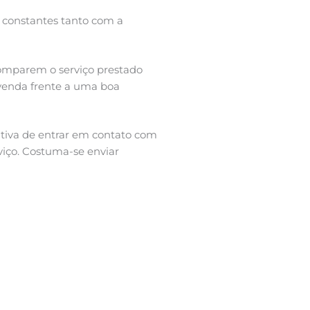
s constantes tanto com a
comparem o serviço prestado
venda frente a uma boa
tiva de entrar em contato com
rviço. Costuma-se enviar