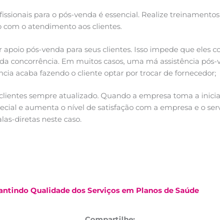
fissionais para o pós-venda é essencial. Realize treinamento
 com o atendimento aos clientes.
apoio pós-venda para seus clientes. Isso impede que eles 
da concorrência. Em muitos casos, uma má assistência pós-
ia acaba fazendo o cliente optar por trocar de fornecedor;
clientes sempre atualizado. Quando a empresa toma a inicia
special e aumenta o nível de satisfação com a empresa e o se
las-diretas neste caso.
rantindo Qualidade dos Serviços em Planos de Saúde
Compartilhe: