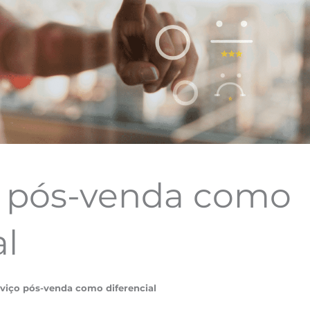
o pós-venda como
al
rviço pós-venda como diferencial