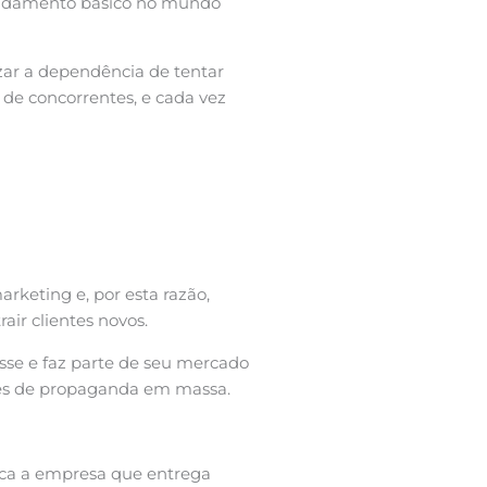
fundamento básico no mundo
zar a dependência de tentar
de concorrentes, e cada vez
keting e, por esta razão,
air clientes novos.
sse e faz parte de seu mercado
avés de propaganda em massa.
usca a empresa que entrega