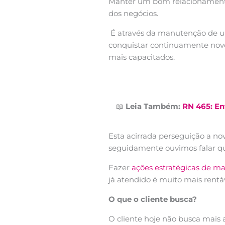
Manter um bom relacionamento 
dos negócios.
É através da manutenção de um
conquistar continuamente novo
mais capacitados.
📖
Leia Também:
RN 465: En
Esta acirrada perseguição a no
seguidamente ouvimos falar que
Fazer
ações estratégicas de m
já atendido é muito mais rentá
O que o cliente busca?
O cliente hoje não busca mais