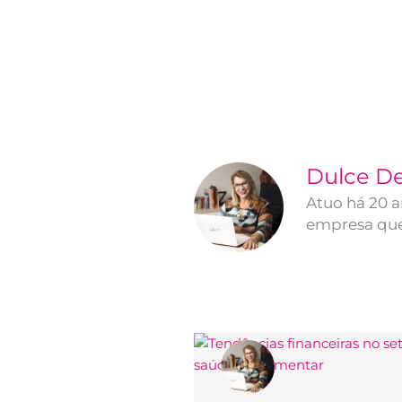
Dulce De
Atuo há 20 
empresa que