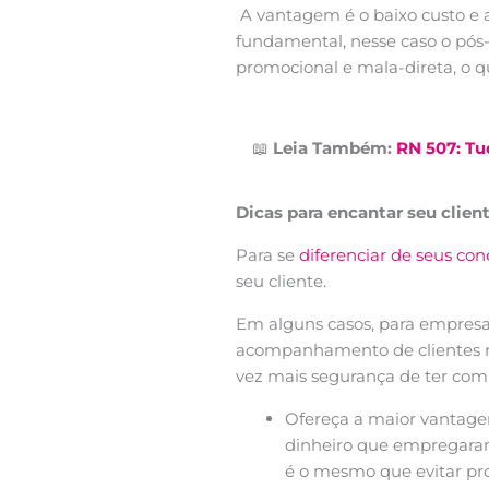
A vantagem é o baixo custo e a
fundamental, nesse caso o pós-
promocional e mala-direta, o q
📖
Leia Também:
RN 507: Tu
Dicas para encantar seu clie
Para se
diferenciar de seus con
seu cliente.
Em alguns casos, para empresa
acompanhamento de clientes no
vez mais segurança de ter comp
Ofereça a maior vantagem 
dinheiro que empregaram. C
é o mesmo que evitar pro