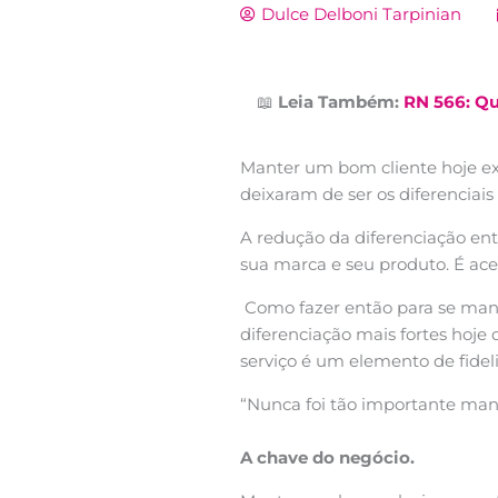
Dulce Delboni Tarpinian
📖
Leia Também:
RN 566: Qu
Manter um bom cliente hoje ex
deixaram de ser os diferenciais
A redução da diferenciação en
sua marca e seu produto. É acei
Como fazer então para se man
diferenciação mais fortes hoje
serviço é um elemento de fidel
“Nunca foi tão importante ma
A chave do negócio.