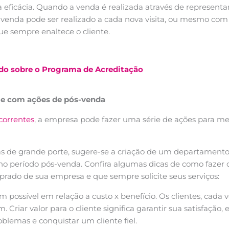
 eficácia. Quando a venda é realizada através de representa
venda pode ser realizado a cada nova visita, ou mesmo com 
ue sempre enaltece o cliente.
do sobre o Programa de Acreditação
nte com ações de pós-venda
correntes
, a empresa pode fazer uma série de ações para m
s de grande porte, sugere-se a criação de um departamento 
 período pós-venda. Confira algumas dicas de como fazer c
rado de sua empresa e que sempre solicite seus serviços:
possível em relação a custo x benefício. Os clientes, cada 
riar valor para o cliente significa garantir sua satisfação, e
blemas e conquistar um cliente fiel.