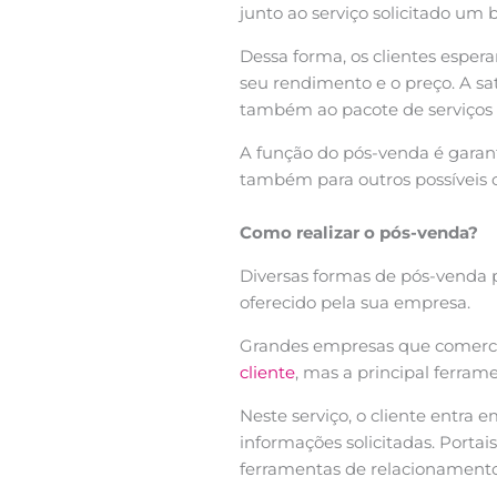
junto ao serviço solicitado um
Dessa forma, os clientes esper
seu rendimento e o preço. A s
também ao pacote de serviço
A função do pós-venda é garanti
também para outros possíveis 
Como realizar o pós-venda?
Diversas formas de pós-venda 
oferecido pela sua empresa.
Grandes empresas que comercia
cliente
, mas a principal ferram
Neste serviço, o cliente entra
informações solicitadas. Porta
ferramentas de relacionamento 