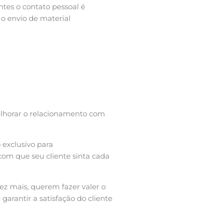
ntes o contato pessoal é
o envio de material
elhorar o relacionamento com
exclusivo para
om que seu cliente sinta cada
vez mais, querem fazer valer o
 garantir a satisfação do cliente