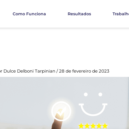
Como Funciona
Resultados
Trabalh
or
Dulce Delboni Tarpinian
/
28 de fevereiro de 2023