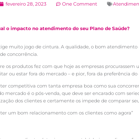
fevereiro 28, 2023
One Comment
Atendimen
al o impacto no atendimento do seu Plano de Saúde?
ige muito jogo de cintura. A qualidade, o bom atendimento
 de concorrência.
tre os produtos fez com que hoje as empresas procurassem
tar ou estar fora do mercado – e pior, fora da preferência d
ter competitiva com tanta empresa boa como sua concorr
 do mercado é o pós-venda, que deve ser encarado com serie
ização dos clientes e certamente os impede de comparar seu
nter um bom relacionamento com os clientes como agora”