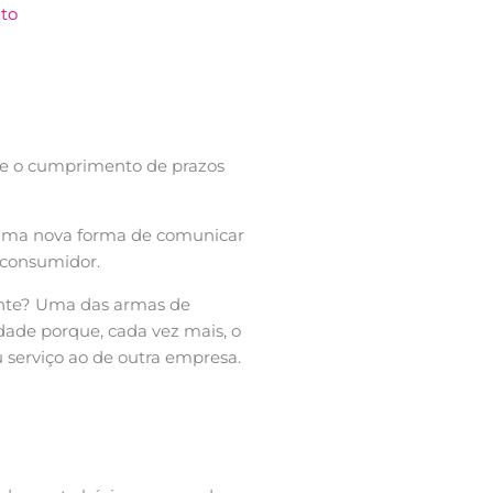
to
 e o cumprimento de prazos
 uma nova forma de comunicar
o consumidor.
ente? Uma das armas de
dade porque, cada vez mais, o
 serviço ao de outra empresa.