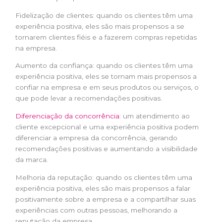
Fidelização de clientes: quando os clientes têm uma
experiência positiva, eles são mais propensos a se
tornarem clientes fiéis e a fazerem compras repetidas
na empresa.
Aumento da confiança: quando os clientes têm uma
experiência positiva, eles se tornam mais propensos a
confiar na empresa e em seus produtos ou serviços, o
que pode levar a recomendações positivas.
Diferenciação da concorrência
: um atendimento ao
cliente excepcional e uma experiência positiva podem
diferenciar a empresa da concorrência, gerando
recomendações positivas e aumentando a visibilidade
da marca.
Melhoria da reputação: quando os clientes têm uma
experiência positiva, eles são mais propensos a falar
positivamente sobre a empresa e a compartilhar suas
experiências com outras pessoas, melhorando a
reputação da empresa.