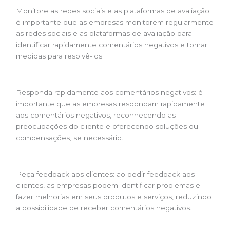
Monitore as redes sociais e as plataformas de avaliação:
é importante que as empresas monitorem regularmente
as redes sociais e as plataformas de avaliação para
identificar rapidamente comentários negativos e tomar
medidas para resolvê-los.
Responda rapidamente aos comentários negativos: é
importante que as empresas respondam rapidamente
aos comentários negativos, reconhecendo as
preocupações do cliente e oferecendo soluções ou
compensações, se necessário.
Peça feedback aos clientes: ao pedir feedback aos
clientes, as empresas podem identificar problemas e
fazer melhorias em seus produtos e serviços, reduzindo
a possibilidade de receber comentários negativos.