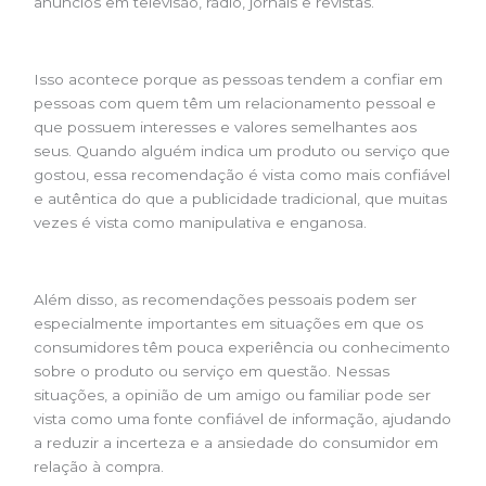
anúncios em televisão, rádio, jornais e revistas.
Isso acontece porque as pessoas tendem a confiar em
pessoas com quem têm um relacionamento pessoal e
que possuem interesses e valores semelhantes aos
seus. Quando alguém indica um produto ou serviço que
gostou, essa recomendação é vista como mais confiável
e autêntica do que a publicidade tradicional, que muitas
vezes é vista como manipulativa e enganosa.
Além disso, as recomendações pessoais podem ser
especialmente importantes em situações em que os
consumidores têm pouca experiência ou conhecimento
sobre o produto ou serviço em questão. Nessas
situações, a opinião de um amigo ou familiar pode ser
vista como uma fonte confiável de informação, ajudando
a reduzir a incerteza e a ansiedade do consumidor em
relação à compra.