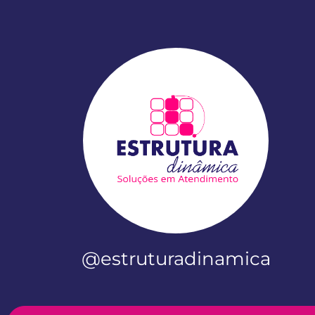
@estruturadinamica