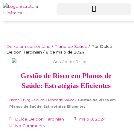
Ir
para
o
conteúdo
Deixe um comentário
/
Plano de Saúde
/ Por
Dulce
Delboni Tarpinian
/
8 de maio de 2024
Gestão de Risco em Planos de
Saúde: Estratégias Eficientes
Home
»
Blog
»
Saúde
»
Plano de Saúde
»
Gestão de Risco em
Planos de Saúde: Estratégias Eficientes
Dulce Delboni Tarpinian
maio 8, 2024
No Comments