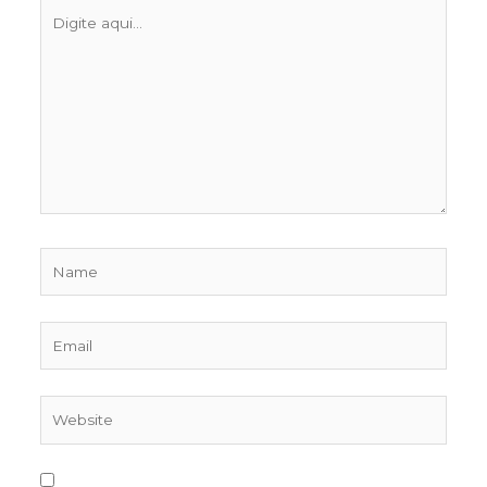
Digite
aqui...
Name
Email
Website
Salvar meus dados neste navegador para a