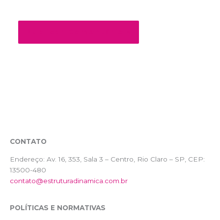
próxima vez que eu comentar.
CONTATO
Endereço:
Av. 16, 353, Sala 3 – Centro, Rio Claro – SP, CEP:
13500-480
contato@estruturadinamica.com.br
POLÍTICAS E NORMATIVAS