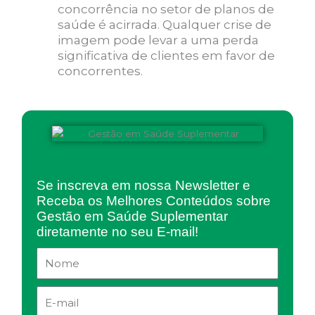
concorrência no setor de planos de
saúde é acirrada. Qualquer crise de
imagem pode levar a uma perda
significativa de clientes em favor de
concorrentes.
Se inscreva em nossa Newsletter e
Receba os Melhores Conteúdos sobre
Gestão em Saúde Suplementar
diretamente no seu E-mail!