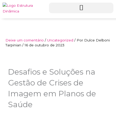
Ir
para
o
conteúdo
Deixe um comentário
/
Uncategorized
/ Por
Dulce Delboni
Tarpinian
/
16 de outubro de 2023
Desafios e Soluções na
Gestão de Crises de
Imagem em Planos de
Saúde