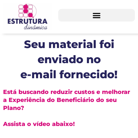
Ir
para
o
conteúdo
Seu material foi
enviado no
e-mail fornecido!
Está buscando reduzir custos e melhorar
a Experiência do Beneficiário do seu
Plano?
Assista o vídeo abaixo!