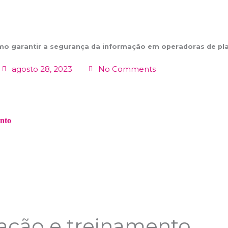
o garantir a segurança da informação em operadoras de pl
agosto 28, 2023
No Comments
ento
ação e treinamento