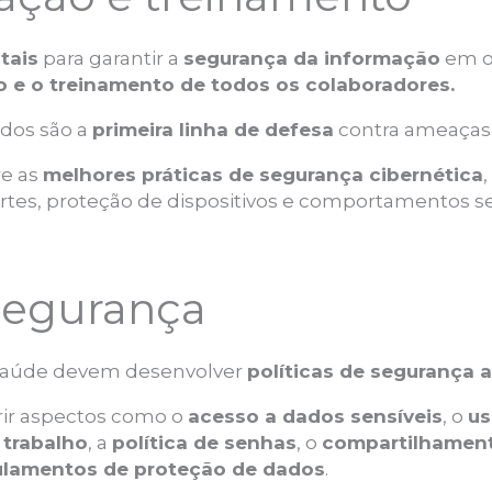
tais
para garantir a
segurança da informação
em o
 e o treinamento de todos os colaboradores.
dos são a
primeira linha de defesa
contra ameaças 
re as
melhores práticas de segurança cibernética
ortes, proteção de dispositivos e comportamentos 
 segurança
 saúde devem desenvolver
políticas de segurança a
rir aspectos como o
acesso a dados sensíveis
, o
us
 trabalho
, a
política de senhas
, o
compartilhament
lamentos de proteção de dados
.