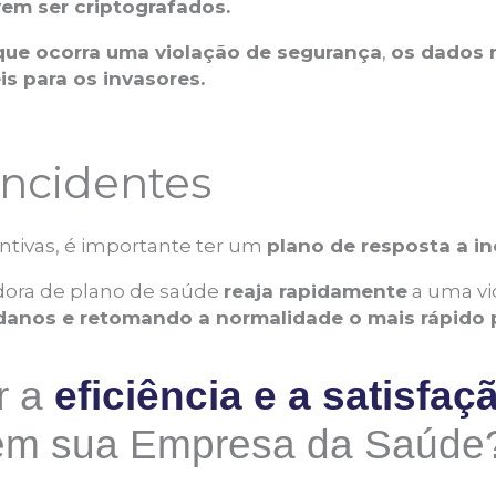
m ser criptografados.
ue ocorra uma violação de segurança
,
os dados
eis para os invasores.
incidentes
tivas, é importante ter um
plano de resposta a i
adora de plano de saúde
reaja rapidamente
a uma vi
danos e retomando a normalidade o mais rápido p
r a
eficiência e a satisfaç
em sua Empresa da Saúde?