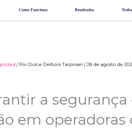
Como Funciona
Resultados
Traba
orized
/ Por
Dulce Delboni Tarpinian
/
28 de agosto de 20
antir a segurança
ão em operadoras 