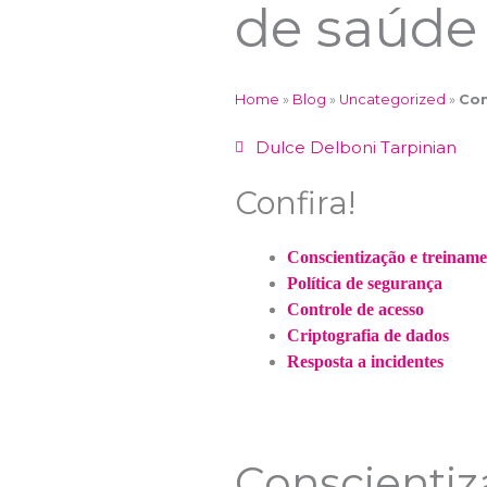
de saúde
Home
»
Blog
»
Uncategorized
»
Com
Dulce Delboni Tarpinian
Confira!
Conscientização e treinam
Política de segurança
Controle de acesso
Criptografia de dados
Resposta a incidentes
Conscientiz