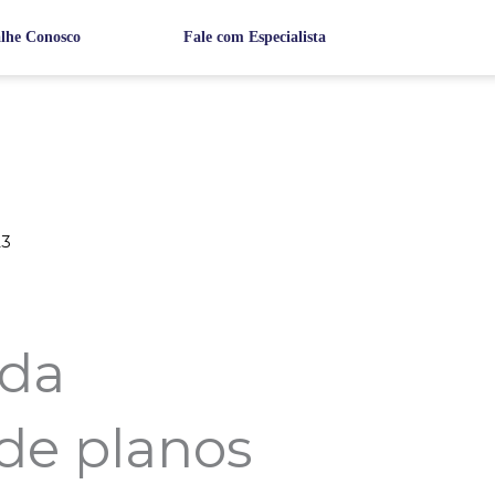
lhe Conosco
Fale com Especialista
23
 da
de planos