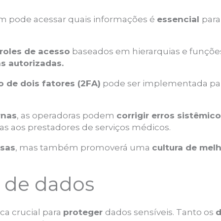
 pode acessar quais informações é
essencial
par
roles de acesso
baseados em hierarquias e funçõe
s autorizadas.
 de dois fatores (2FA)
pode ser implementada pa
rnas
, as operadoras podem
corrigir erros sistêmic
as aos prestadores de serviços médicos.
osas
, mas também promoverá uma
cultura de melh
a de dados
ca crucial para
proteger
dados sensíveis. Tanto os
d