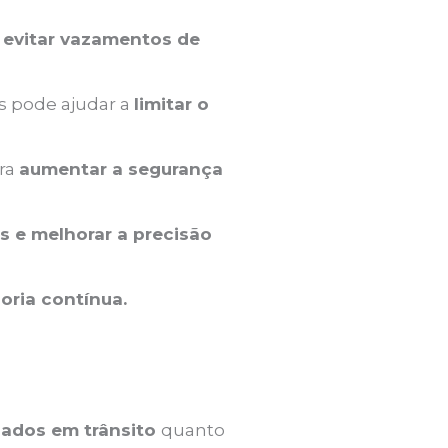
a
evitar vazamentos de
s pode ajudar a
limitar o
ra
aumentar a segurança
os e melhorar a precisão
oria contínua.
ados em trânsito
quanto