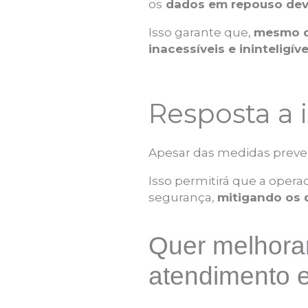
os
dados em repouso deve
Isso garante que,
mesmo q
inacessíveis e ininteligív
Resposta a 
Apesar das medidas preven
Isso permitirá que a oper
segurança,
mitigando os 
Quer melhora
atendimento 