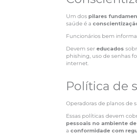
Um dos
pilares fundamen
saúde é a
conscientização
Funcionários bem informa
Devem ser
educados
sob
phishing, uso de senhas f
internet.
Política de
Operadoras de planos de
Essas políticas devem cob
pessoais no ambiente de
a
conformidade com regu