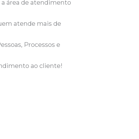
 a área de atendimento
quem atende mais de
Pessoas, Processos e
ndimento ao cliente!