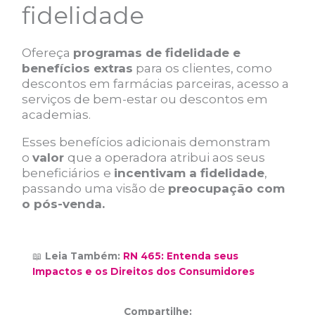
fidelidade
Ofereça
programas de fidelidade e
benefícios extras
para os clientes, como
descontos em farmácias parceiras, acesso a
serviços de bem-estar ou descontos em
academias.
Esses benefícios adicionais demonstram
o
valor
que a operadora atribui aos seus
beneficiários
e
incentivam a fidelidade
,
passando uma visão de
preocupação com
o pós-venda.
📖
Leia Também:
RN 465: Entenda seus
Impactos e os Direitos dos Consumidores
Compartilhe: