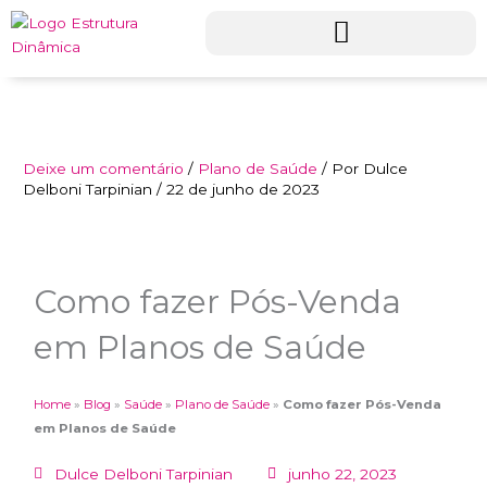
Ir
para
o
conteúdo
Deixe um comentário
/
Plano de Saúde
/ Por
Dulce
Delboni Tarpinian
/
22 de junho de 2023
Como fazer Pós-Venda
em Planos de Saúde
Home
»
Blog
»
Saúde
»
Plano de Saúde
»
Como fazer Pós-Venda
em Planos de Saúde
Dulce Delboni Tarpinian
junho 22, 2023